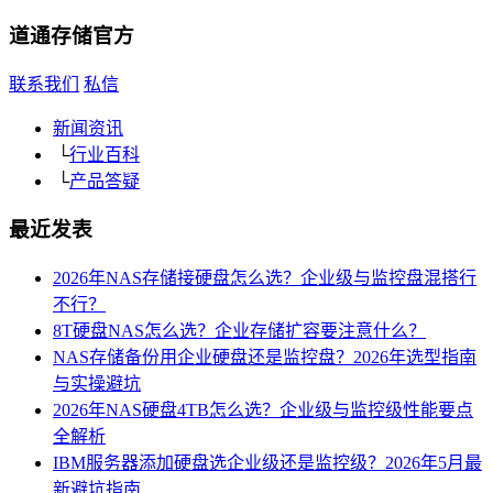
道通存储
官方
联系我们
私信
新闻资讯
└
行业百科
└
产品答疑
最近发表
2026年NAS存储接硬盘怎么选？企业级与监控盘混搭行
不行？
8T硬盘NAS怎么选？企业存储扩容要注意什么？
NAS存储备份用企业硬盘还是监控盘？2026年选型指南
与实操避坑
2026年NAS硬盘4TB怎么选？企业级与监控级性能要点
全解析
IBM服务器添加硬盘选企业级还是监控级？2026年5月最
新避坑指南