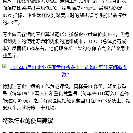
盘放在NAS里跑压力测试。连续工作72小时后，企业盘的表
面温度比监控盘平均低6℃，振动幅度小40%。最明显的是
IOPS指标，企业盘在队列深度32时的随机读写性能是监控盘
的2.3倍。
有个做云存储的客户算过笔账：虽然企业盘单价贵30%，但考
虑到更长的使用寿命和更低的运维成本，TCO（总体拥有成
本）反而低15%左右。他们现在新上架的存储节点全部改用企
业盘了。
特别注意企业盘的工作负载评级。同样是6T容量，轻负载型
号（每年180TB写入）和重负载型号（每年550TB写入）差价
能达到300元。之前有家医院把轻负载盘用在PACS系统上，结
果八个月就报废了十几块。
特殊行业的使用建议