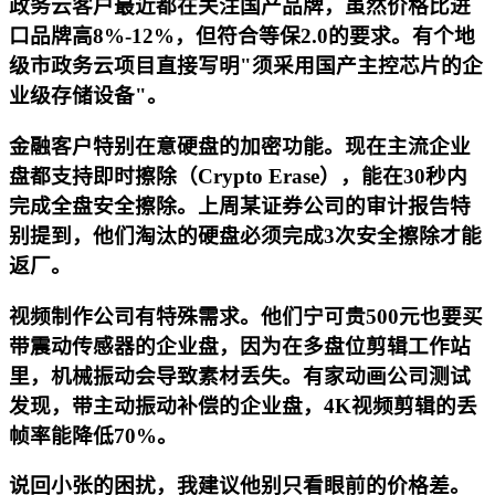
政务云客户最近都在关注国产品牌，虽然价格比进
口品牌高8%-12%，但符合等保2.0的要求。有个地
级市政务云项目直接写明"须采用国产主控芯片的企
业级存储设备"。
金融客户特别在意硬盘的加密功能。现在主流企业
盘都支持即时擦除（Crypto Erase），能在30秒内
完成全盘安全擦除。上周某证券公司的审计报告特
别提到，他们淘汰的硬盘必须完成3次安全擦除才能
返厂。
视频制作公司有特殊需求。他们宁可贵500元也要买
带震动传感器的企业盘，因为在多盘位剪辑工作站
里，机械振动会导致素材丢失。有家动画公司测试
发现，带主动振动补偿的企业盘，4K视频剪辑的丢
帧率能降低70%。
说回小张的困扰，我建议他别只看眼前的价格差。