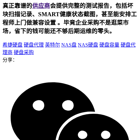
真正靠谱的
供应商
会提供完整的测试报告，包括坏
块扫描记录、SMART健康状态截图，甚至能安排工
程师上门做兼容设置 。毕竟企业采购不是逛菜市
场，省下的钱可能还不够后期运维的零头。
希捷硬盘
硬盘代理
英特尔
NAS盘
NAS硬盘
硬盘容量
硬盘代
理商
硬盘采购
分享：