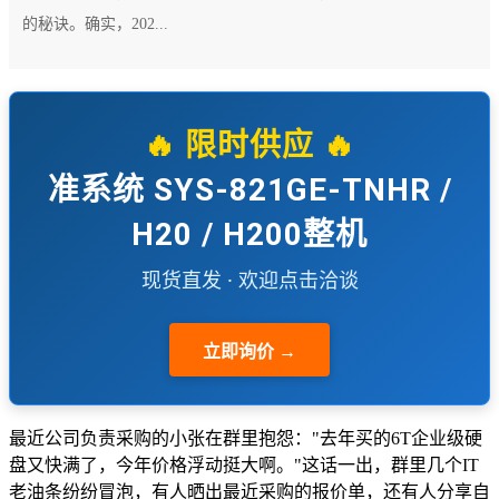
的秘诀。确实，202...
🔥 限时供应 🔥
准系统 SYS-821GE-TNHR /
H20 / H200整机
现货直发 · 欢迎点击洽谈
立即询价 →
最近公司负责采购的小张在群里抱怨："去年买的6T企业级硬
盘又快满了，今年价格浮动挺大啊。"这话一出，群里几个IT
老油条纷纷冒泡，有人晒出最近采购的报价单，还有人分享自