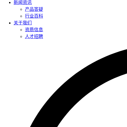
新闻资讯
产品答疑
行业百科
关于我们
资质信息
人才招聘