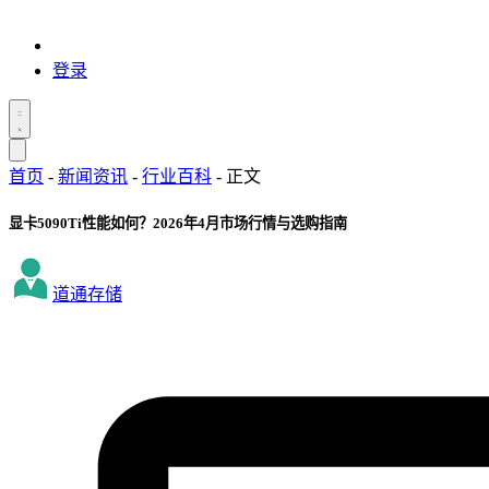
登录
首页
-
新闻资讯
-
行业百科
-
正文
显卡5090Ti性能如何？2026年4月市场行情与选购指南
道通存储