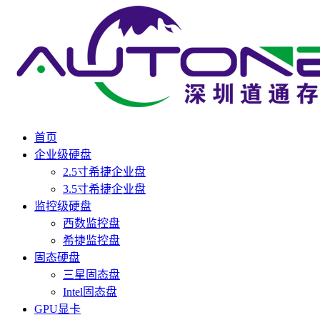
首页
企业级硬盘
2.5寸希捷企业盘
3.5寸希捷企业盘
监控级硬盘
西数监控盘
希捷监控盘
固态硬盘
三星固态盘
Intel固态盘
GPU显卡