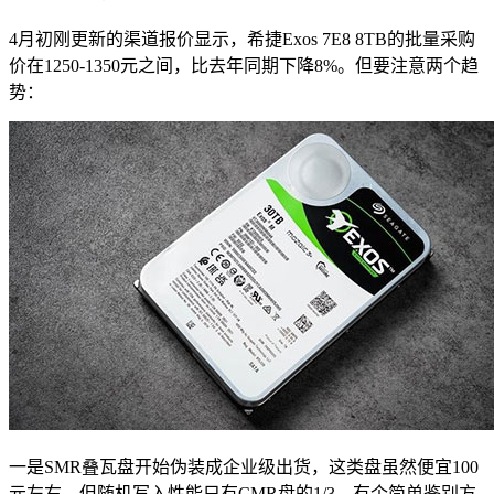
4月初刚更新的渠道报价显示，希捷Exos 7E8 8TB的批量采购
价在1250-1350元之间，比去年同期下降8%。但要注意两个趋
势：
一是SMR叠瓦盘开始伪装成企业级出货，这类盘虽然便宜100
元左右，但随机写入性能只有CMR盘的1/3。有个简单鉴别方