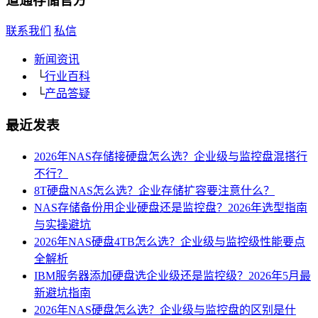
道通存储
官方
联系我们
私信
新闻资讯
└
行业百科
└
产品答疑
最近发表
2026年NAS存储接硬盘怎么选？企业级与监控盘混搭行
不行？
8T硬盘NAS怎么选？企业存储扩容要注意什么？
NAS存储备份用企业硬盘还是监控盘？2026年选型指南
与实操避坑
2026年NAS硬盘4TB怎么选？企业级与监控级性能要点
全解析
IBM服务器添加硬盘选企业级还是监控级？2026年5月最
新避坑指南
2026年NAS硬盘怎么选？企业级与监控盘的区别是什