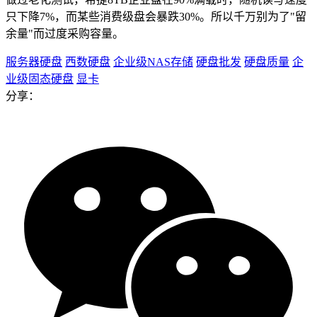
只下降7%，而某些消费级盘会暴跌30%。所以千万别为了"留
余量"而过度采购容量。
服务器硬盘
西数硬盘
企业级NAS存储
硬盘批发
硬盘质量
企
业级固态硬盘
显卡
分享：