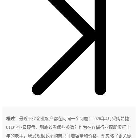
概述：
最近不少企业客户都在问同一个问题：2026年4月采购希捷
8TB企业级硬盘，到底该看哪些参数？作为在存储行业摸爬滚打十
年的老手，我发现很多采购商只盯着容量和价格，却忽略了更关键