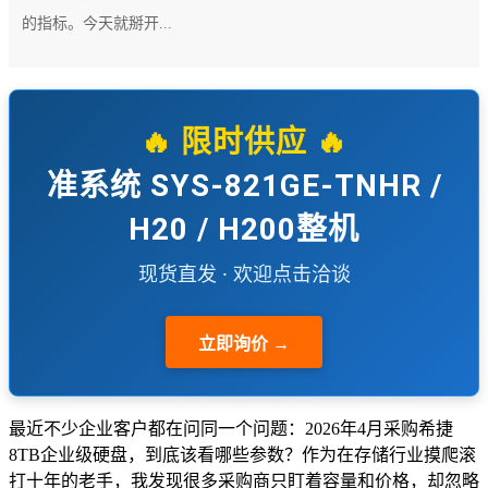
的指标。今天就掰开...
🔥 限时供应 🔥
准系统 SYS-821GE-TNHR /
H20 / H200整机
现货直发 · 欢迎点击洽谈
立即询价 →
最近不少企业客户都在问同一个问题：2026年4月采购希捷
8TB企业级硬盘，到底该看哪些参数？作为在存储行业摸爬滚
打十年的老手，我发现很多采购商只盯着容量和价格，却忽略