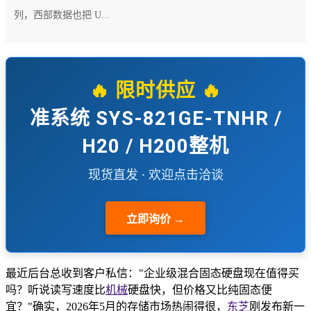
列，西部数据也把 U...
🔥 限时供应 🔥
准系统 SYS-821GE-TNHR /
H20 / H200整机
现货直发 · 欢迎点击洽谈
立即询价 →
最近后台总收到客户私信："企业级混合固态硬盘现在值得买
吗？听说读写速度比
机械
硬盘快，但价格又比纯固态便
宜？"确实，2026年5月的存储市场热闹得很，
东芝
刚发布新一