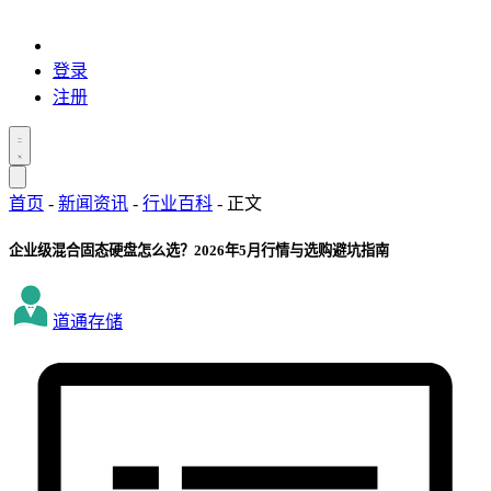
登录
注册
首页
-
新闻资讯
-
行业百科
-
正文
企业级混合固态硬盘怎么选？2026年5月行情与选购避坑指南
道通存储