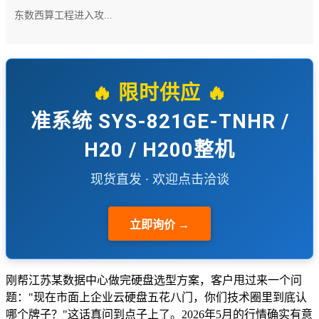
东数西算工程进入攻...
🔥 限时供应 🔥
准系统 SYS-821GE-TNHR /
H20 / H200整机
现货直发 · 欢迎点击洽谈
立即询价 →
刚帮江苏某数据中心做完硬盘选型方案，客户甩过来一个问
题："现在市面上企业云硬盘五花八门，你们技术圈里到底认
哪个牌子？"这话真问到点子上了。2026年5月的行情确实有意