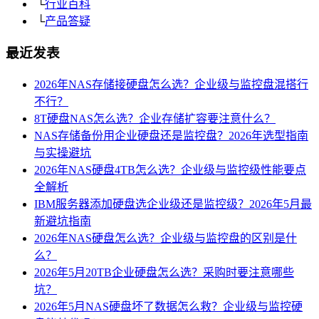
└
行业百科
└
产品答疑
最近发表
2026年NAS存储接硬盘怎么选？企业级与监控盘混搭行
不行？
8T硬盘NAS怎么选？企业存储扩容要注意什么？
NAS存储备份用企业硬盘还是监控盘？2026年选型指南
与实操避坑
2026年NAS硬盘4TB怎么选？企业级与监控级性能要点
全解析
IBM服务器添加硬盘选企业级还是监控级？2026年5月最
新避坑指南
2026年NAS硬盘怎么选？企业级与监控盘的区别是什
么？
2026年5月20TB企业硬盘怎么选？采购时要注意哪些
坑？
2026年5月NAS硬盘坏了数据怎么救？企业级与监控硬