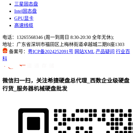
三星固态盘
Intel固态盘
GPU显卡
高速线缆
电话：13265568346 (周一到周日 8:30-20:30 全年无休);
地址：广东省深圳市福田区上梅林街道卓越城二期B座1303
备案号：
粤ICP备2024252091号
网站XML
产品疑问
行业百
科
微信扫一扫，关注希捷硬盘总代理_西数企业级硬盘
行货_服务器机械硬盘批发