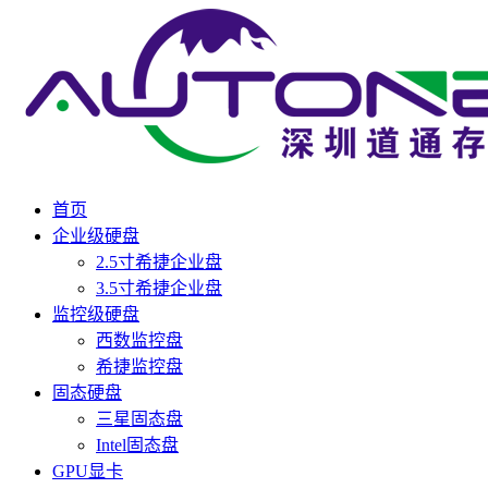
首页
企业级硬盘
2.5寸希捷企业盘
3.5寸希捷企业盘
监控级硬盘
西数监控盘
希捷监控盘
固态硬盘
三星固态盘
Intel固态盘
GPU显卡