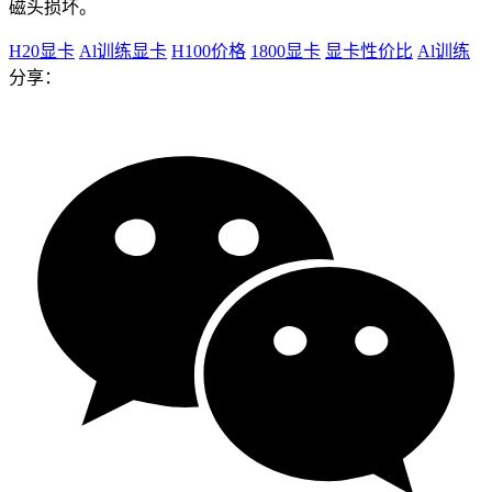
磁头损坏。
H20显卡
Al训练显卡
H100价格
1800显卡
显卡性价比
Al训练
分享：