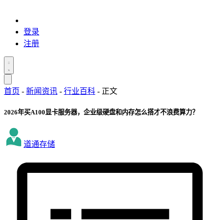
登录
注册
首页
-
新闻资讯
-
行业百科
-
正文
2026年买A100显卡服务器，企业级硬盘和内存怎么搭才不浪费算力？
道通存储