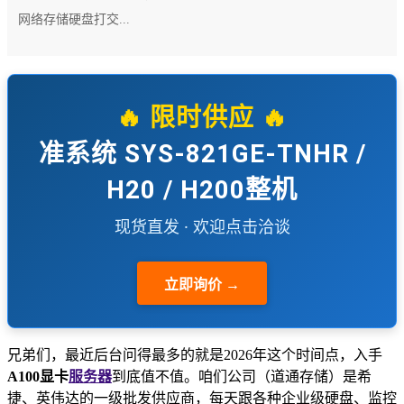
网络存储硬盘打交...
🔥 限时供应 🔥
准系统 SYS-821GE-TNHR /
H20 / H200整机
现货直发 · 欢迎点击洽谈
立即询价 →
兄弟们，最近后台问得最多的就是2026年这个时间点，入手
A100显卡
服务器
到底值不值。咱们公司（道通存储）是希
捷、英伟达的一级批发供应商，每天跟各种企业级硬盘、监控