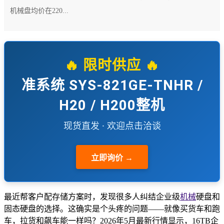
机械盘均价在220...
🔥 限时供应 🔥
准系统 SYS-821GE-TNHR /
H20 / H200整机
现货直发 · 欢迎点击洽谈
立即询价 →
最近帮客户配存储方案时，发现很多人纠结企业级
机械
硬盘和
固态硬盘的选择。这确实是个头疼的问题——就像买货车和跑
车，拉货和飙车能一样吗？2026年5月最新行情显示，16TB企