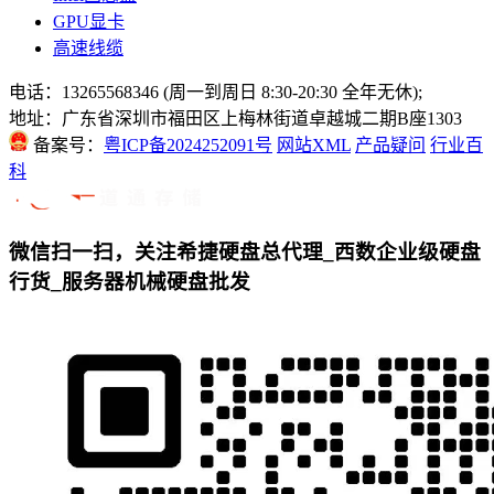
GPU显卡
高速线缆
电话：13265568346 (周一到周日 8:30-20:30 全年无休);
地址：广东省深圳市福田区上梅林街道卓越城二期B座1303
备案号：
粤ICP备2024252091号
网站XML
产品疑问
行业百
科
微信扫一扫，关注希捷硬盘总代理_西数企业级硬盘
行货_服务器机械硬盘批发