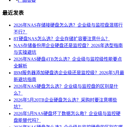
└
产品答疑
最近发表
2026年NAS存储接硬盘怎么选？企业级与监控盘混搭行
不行？
8T硬盘NAS怎么选？企业存储扩容要注意什么？
NAS存储备份用企业硬盘还是监控盘？2026年选型指南
与实操避坑
2026年NAS硬盘4TB怎么选？企业级与监控级性能要点
全解析
IBM服务器添加硬盘选企业级还是监控级？2026年5月最
新避坑指南
2026年NAS硬盘怎么选？企业级与监控盘的区别是什
么？
2026年5月20TB企业硬盘怎么选？采购时要注意哪些
坑？
2026年5月NAS硬盘坏了数据怎么救？企业级与监控硬
盘能替代吗？