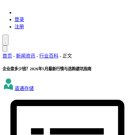
登录
注册
首页
-
新闻资讯
-
行业百科
-
正文
企业盘多少钱？2026年5月最新行情与选购避坑指南
道通存储