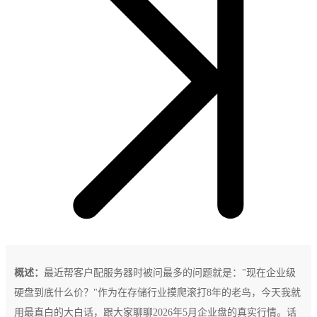
概述：
最近帮客户配服务器时被问最多的问题就是："现在企业级
硬盘到底什么价？"作为在存储行业摸爬滚打8年的老鸟，今天我就
用最直白的大白话，跟大家聊聊2026年5月企业盘的真实行情。话