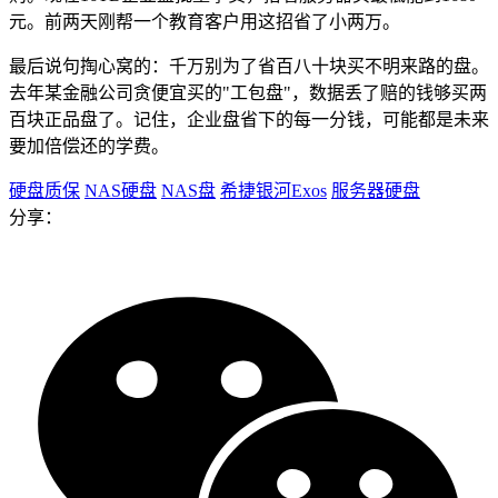
元。前两天刚帮一个教育客户用这招省了小两万。
最后说句掏心窝的：千万别为了省百八十块买不明来路的盘。
去年某金融公司贪便宜买的"工包盘"，数据丢了赔的钱够买两
百块正品盘了。记住，企业盘省下的每一分钱，可能都是未来
要加倍偿还的学费。
硬盘质保
NAS硬盘
NAS盘
希捷银河Exos
服务器硬盘
分享：