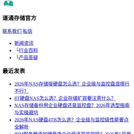
道通存储
官方
联系我们
私信
新闻资讯
└
行业百科
└
产品答疑
最近发表
2026年NAS存储接硬盘怎么选？企业级与监控盘混搭行
不行？
8T硬盘NAS怎么选？企业存储扩容要注意什么？
NAS存储备份用企业硬盘还是监控盘？2026年选型指南
与实操避坑
2026年NAS硬盘4TB怎么选？企业级与监控级性能要点
全解析