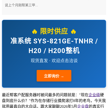
说上个月刚帮某三甲...
🔥 限时供应 🔥
准系统 SYS-821GE-TNHR /
H20 / H200整机
现货直发 · 欢迎点击洽谈
立即询价 →
最近帮客户配服务器时被问最多的问题就是："现在
企业级
硬
盘到底什么价？"作为在存储行业摸爬滚打8年的老鸟，今天我
就用最直白的大白话，跟大家聊聊2026年5月
企业盘
的真实行