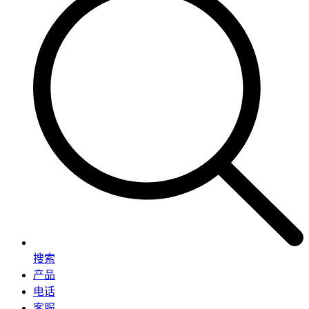
搜索
产品
电话
客服