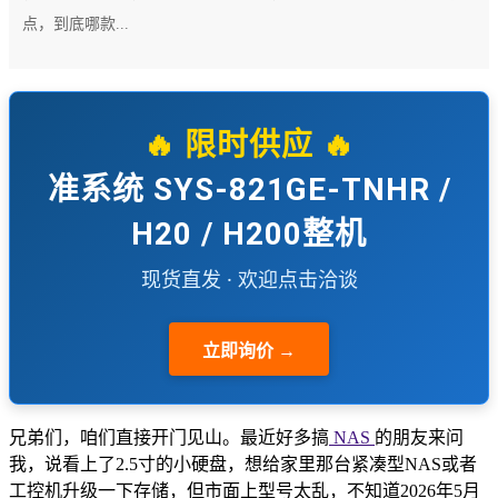
点，到底哪款...
🔥 限时供应 🔥
准系统 SYS-821GE-TNHR /
H20 / H200整机
现货直发 · 欢迎点击洽谈
立即询价 →
兄弟们，咱们直接开门见山。最近好多搞
NAS
的朋友来问
我，说看上了2.5寸的小硬盘，想给家里那台紧凑型NAS或者
工控机升级一下存储，但市面上型号太乱，不知道2026年5月