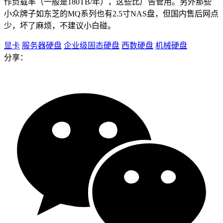
作负载率（一般是180TB/年），这些比广告管用。另外那些
小众牌子如东芝的MQ系列也有2.5寸NAS盘，但国内售后网点
少，坏了麻烦，不建议小白碰。
显卡
服务器硬盘
企业级固态硬盘
西数硬盘
机械硬盘
分享：