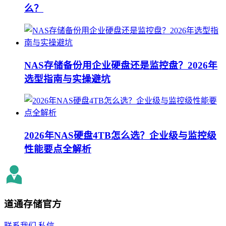
么？
NAS存储备份用企业硬盘还是监控盘？2026年
选型指南与实操避坑
2026年NAS硬盘4TB怎么选？企业级与监控级
性能要点全解析
道通存储
官方
联系我们
私信