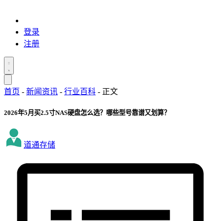
登录
注册
首页
-
新闻资讯
-
行业百科
-
正文
2026年5月买2.5寸NAS硬盘怎么选？哪些型号靠谱又划算？
道通存储