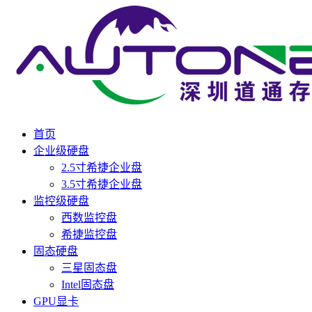
首页
企业级硬盘
2.5寸希捷企业盘
3.5寸希捷企业盘
监控级硬盘
西数监控盘
希捷监控盘
固态硬盘
三星固态盘
Intel固态盘
GPU显卡