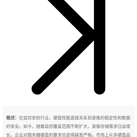
概述：
在监控安防行业，硬盘性能直接关系到录像的稳定性和数据
的安全。如今，随着监控覆盖范围不断扩大，录像存储需求日益增
长，企业对服务器硬盘的要求也变得越发严格。市场上众多硬盘品