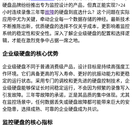
硬盘品牌纷纷推出专为监控设计的产品，但真正能实现7×24
小时连续录像三年零
故障
的硬盘到底选什么？这个问题在实际
应用中尤为关键，牵动企业每一个数据存储的神经。最新技术
不断推陈出新，优质硬盘的选择不仅关乎成本，更影响着监控
系统的稳定性和安全性。深入了解企业级硬盘的配置和选择逻
辑，才能在激烈竞争中占据一席之地。
企业级硬盘的核心优势
企业级硬盘不同于普通消费级产品，设计目标是持续高强度工
作环境。它们具备更高的写入寿命、更好的抗振动能力和更稳
定的运行状态。采用专门的调校和更先进的硬盘控制技术，企
业级硬盘能够保证长时间稳定运行，不会因为频繁的录像写入
引发故障。三年零故障的承诺，正是其品质的集中体现。尤其
在监控场景中，任何数据丢失或硬盘故障都可能带来巨大的安
全隐患，选择成熟、可靠的企业硬盘成为共识。
监控硬盘的核心指标