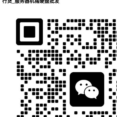
行货_服务器机械硬盘批发