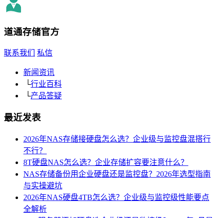
道通存储
官方
联系我们
私信
新闻资讯
└
行业百科
└
产品答疑
最近发表
2026年NAS存储接硬盘怎么选？企业级与监控盘混搭行
不行？
8T硬盘NAS怎么选？企业存储扩容要注意什么？
NAS存储备份用企业硬盘还是监控盘？2026年选型指南
与实操避坑
2026年NAS硬盘4TB怎么选？企业级与监控级性能要点
全解析