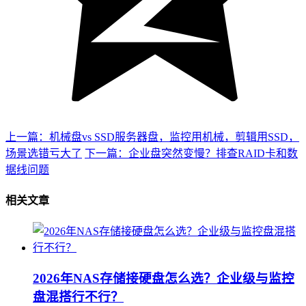
上一篇：机械盘vs SSD服务器盘，监控用机械，剪辑用SSD，
场景选错亏大了
下一篇：企业盘突然变慢？排查RAID卡和数
据线问题
相关文章
2026年NAS存储接硬盘怎么选？企业级与监控
盘混搭行不行？