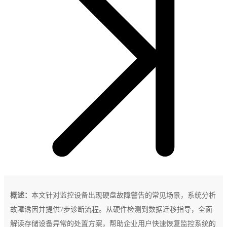
概述：
本文针对监控设备出现硬盘故障警告的常见场景，系统分析
故障诱因并提供7步诊断流程。从硬件检测到数据迁移指导，全面
解读存储设备异常的处置方案，帮助企业用户快速恢复监控系统的