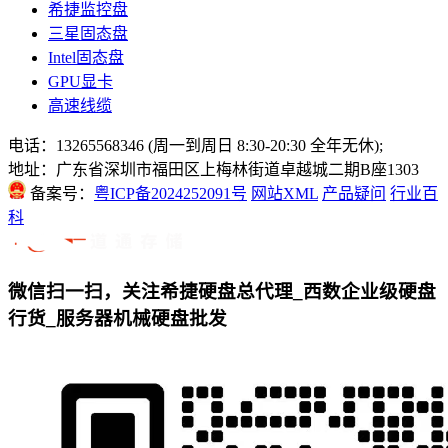
希捷监控盘
三星固态盘
Intel固态盘
GPU显卡
高速线缆
电话：13265568346 (周一到周日 8:30-20:30 全年无休);
地址：广东省深圳市福田区上梅林街道卓越城二期B座1303
备案号：
粤ICP备2024252091号
网站XML
产品疑问
行业百
科
微信扫一扫，关注希捷硬盘总代理_西数企业级硬盘
行货_服务器机械硬盘批发