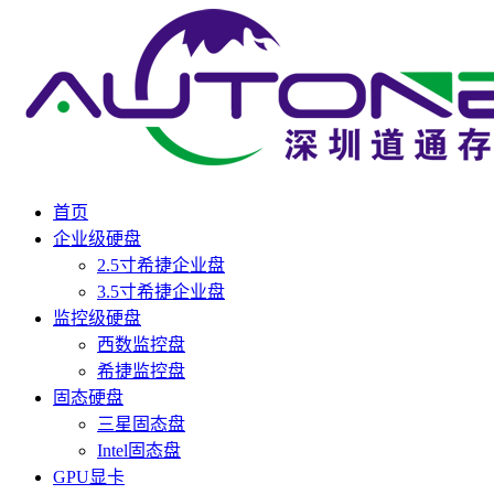
首页
企业级硬盘
2.5寸希捷企业盘
3.5寸希捷企业盘
监控级硬盘
西数监控盘
希捷监控盘
固态硬盘
三星固态盘
Intel固态盘
GPU显卡