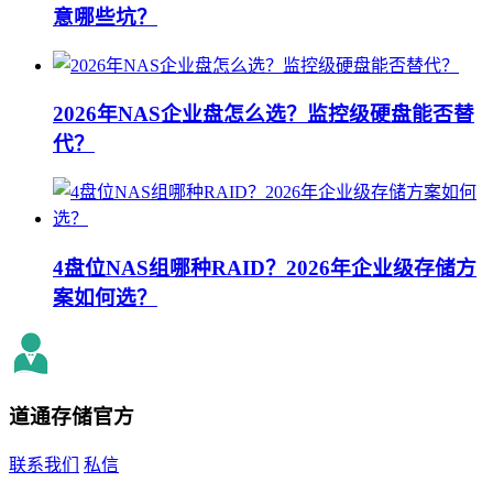
意哪些坑？
2026年NAS企业盘怎么选？监控级硬盘能否替
代？
4盘位NAS组哪种RAID？2026年企业级存储方
案如何选？
道通存储
官方
联系我们
私信