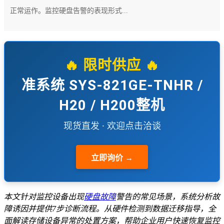
正常运作。监控硬盘告警的表现形式...
🔥 限时供应 🔥
准系统 SYS-821GE-TNHR /
H20 / H200整机
现货直发 · 欢迎点击洽谈
立即询价 →
本文针对监控设备出现
硬盘故障
警告的常见场景，系统分析故
障诱因并提供7步诊断流程。从硬件检测到数据迁移指导，全
面解读存储设备异常的处置方案，帮助企业用户快速恢复监控