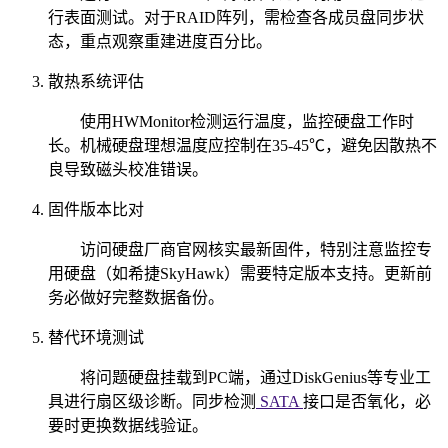
行表面测试。对于RAID阵列，需检查各成员盘同步状
态，重点观察重建进度百分比。
散热系统评估
使用HWMonitor检测运行温度，监控硬盘工作时
长。机械硬盘理想温度应控制在35-45℃，避免因散热不
良导致磁头校准错误。
固件版本比对
访问硬盘厂商官网核实最新固件，特别注意监控专
用硬盘（如希捷SkyHawk）需要特定版本支持。更新前
务必做好完整数据备份。
替代环境测试
将问题硬盘挂载到PC端，通过DiskGenius等专业工
具进行扇区级诊断。同步检测
SATA
接口是否氧化，必
要时更换数据线验证。