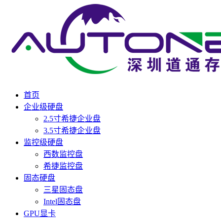
首页
企业级硬盘
2.5寸希捷企业盘
3.5寸希捷企业盘
监控级硬盘
西数监控盘
希捷监控盘
固态硬盘
三星固态盘
Intel固态盘
GPU显卡