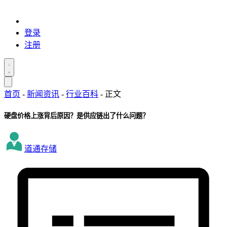
登录
注册
首页
-
新闻资讯
-
行业百科
-
正文
硬盘价格上涨背后原因？是供应链出了什么问题？
道通存储