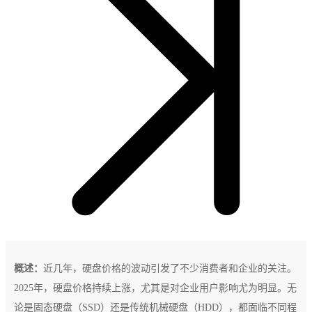
概述：
近几年，硬盘价格的波动引发了不少消费者和企业的关注。
2025年，硬盘价格持续上涨，尤其是对企业用户影响尤为明显。无
论是固态硬盘（SSD）还是传统机械硬盘（HDD），都面临不同程