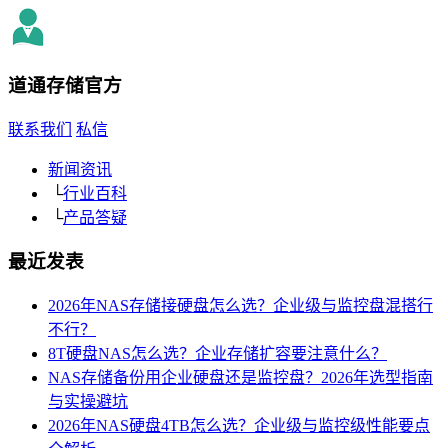
道通存储
官方
联系我们
私信
新闻资讯
└
行业百科
└
产品答疑
最近发表
2026年NAS存储接硬盘怎么选？企业级与监控盘混搭行
不行？
8T硬盘NAS怎么选？企业存储扩容要注意什么？
NAS存储备份用企业硬盘还是监控盘？2026年选型指南
与实操避坑
2026年NAS硬盘4TB怎么选？企业级与监控级性能要点