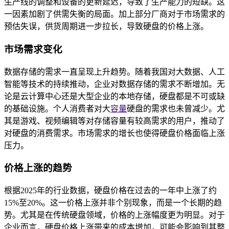
生产线的调整和设备的更新延迟，导致了生产能力的短缺。这
一因素加剧了供需失衡的局面。加上部分厂商对于市场需求的
预估失误，供货周期进一步拉长，导致硬盘的价格上涨。
市场需求变化
数据存储的需求一直呈现上升趋势。随着我国对大数据、人工
智能等技术的持续推动，企业对数据存储的需求不断增加。无
论是云计算中心还是大型企业的本地存储，硬盘都是不可或缺
的基础设施。个人消费者对大
容量
硬盘的需求也未曾减少。尤
其是游戏、视频编辑等对存储容量有较高需求的用户，推动了
对硬盘的消费需求。市场需求的增长也使得硬盘价格面临上涨
压力。
价格上涨的趋势
根据2025年的行业数据，硬盘价格在过去的一年中上涨了约
15%至20%。这一价格上涨并非个别现象，而是一个长期的趋
势。尤其是在传统硬盘领域，价格的上涨幅度更为明显。对于
企业而言，硬盘价格上涨带来的成本增加，可能会影响到其整