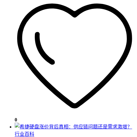
0
行业百科