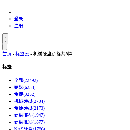
登录
注册
首页
-
标签云
- 机械硬盘价格
共
8
篇
标签
全部(22492)
硬盘(6238)
希捷(3252)
机械硬盘(2784)
希捷硬盘(2173)
硬盘推荐(1947)
硬盘批发(1877)
NAS硬盘(1786)