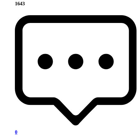
1643
0