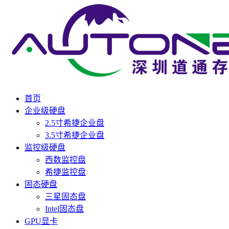
首页
企业级硬盘
2.5寸希捷企业盘
3.5寸希捷企业盘
监控级硬盘
西数监控盘
希捷监控盘
固态硬盘
三星固态盘
Intel固态盘
GPU显卡