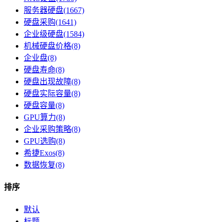
服务器硬盘(1667)
硬盘采购(1641)
企业级硬盘(1584)
机械硬盘价格(8)
企业盘​(8)
硬盘寿命​(8)
硬盘出现故障(8)
硬盘实际容量(8)
硬盘容量​(8)
GPU算力(8)
企业采购策略(8)
GPU选购(8)
希捷Exos(8)
数据恢复(8)
排序
默认
标题