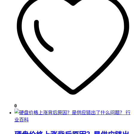
0
行
业百科