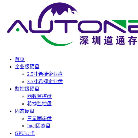
首页
企业级硬盘
2.5寸希捷企业盘
3.5寸希捷企业盘
监控级硬盘
西数监控盘
希捷监控盘
固态硬盘
三星固态盘
Intel固态盘
GPU显卡