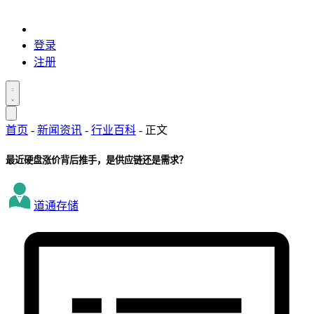
登录
注册
首页
-
新闻资讯
-
行业百科
-
正文
最近硬盘涨价背后推手，是供应链还是需求？
道通存储