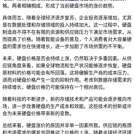
格。两者相辅相成，形成了当前硬盘市场的涨价趋势。
具体而言，随着全球经济逐步复苏，企业投资逐渐增加，尤其
是在数据处理和存储领域的投入持续加大。这一过程中，硬盘
制造商不得不在有限的资源和供应链压力下满足市场需求，从
而提高了价格。随着智能设备的普及，个人消费者对大容量硬
盘的需求也在快速增长，进一步加剧了市场供需的不平衡。
未来，硬盘价格是否会持续上涨，仍然取决于多重因素。从供
应链角度来看，如果全球物流和生产状况能够逐步恢复，硬盘
原材料的价格可能会有所回落。这将缓解生产商的成本压力，
进而对硬盘价格产生一定的抑制作用。考虑到数据存储需求的
持续增长，硬盘价格仍可能保持在一个相对高位。
随着科技的不断进步，新的存储技术和产品可能会逐步推向市
场，进一步改善硬盘的生产成本和效能。这些技术的创新或许
会为未来硬盘价格带来新的变数。
总结来看，硬盘涨价的原因并非单一因素所致。供应链的瓶颈
和市场需求的爆发共同推动了价格的上涨。随着全球经济环境