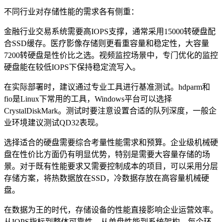
不同行业对存储性能的需求各有侧重：
金融行业交易系统需要高IOPS支撑，通常采用15000转硬盘配
合SSD缓存。医疗影像存储则更看重容量和稳定性，大容量
7200转硬盘是性价比之选。视频监控场景中，专门优化的监控
硬盘能在较低IOPS下保持稳定流写入。
在实际部署时，建议通过专业工具进行基准测试。hdparm和
fio是Linux下常用的工具，Windows平台可以选择
CrystalDiskMark。测试时要注意设置合适的队列深度，一般企
业环境建议测试QD32表现。
选择适合的硬盘需要综合考量性能需求和预算。企业级机械硬
盘在性价比方面仍有明显优势，特别是需要大容量存储的场
景。对于既有性能要求又需要控制成本的项目，可以采用分层
存储方案，将热数据放在SSD，冷数据存放在高容量机械硬
盘。
在数据为王的时代，存储设备的性能直接影响企业运营效率。
从IOPS指标到整体可靠性，从单盘性能到系统架构，每个环