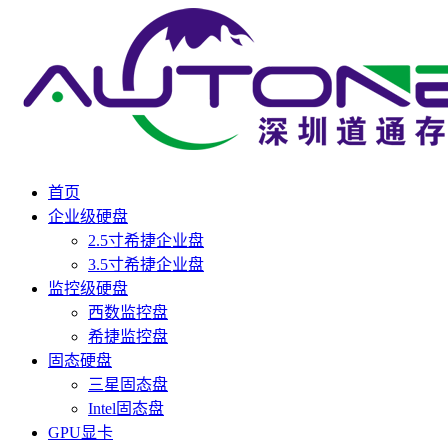
首页
企业级硬盘
2.5寸希捷企业盘
3.5寸希捷企业盘
监控级硬盘
西数监控盘
希捷监控盘
固态硬盘
三星固态盘
Intel固态盘
GPU显卡