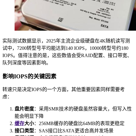
实际测试数据显示，2025年主流企业级硬盘在4K随机读写测
试中，7200转型号平均能达到140 IOPS，10000转型号约180
IOPS。值得注意的是，这些数值会受RAID配置、接口带宽、
队列深度等因素影响。
影响IOPS的关键因素
转速只是决定IOPS的一个方面，其他重要因素同样需要考
虑：
盘片密度
：采用SMR技术的硬盘虽然容量大，但写入性
能会明显下降
缓存
大小
：256MB缓存的硬盘比64MB的表现更稳定
接口类型
：SAS接口比SATA更适合高并发场景