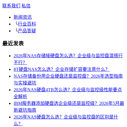
联系我们
私信
新闻资讯
└
行业百科
└
产品答疑
最近发表
2026年NAS存储接硬盘怎么选？企业级与监控盘混搭行
不行？
8T硬盘NAS怎么选？企业存储扩容要注意什么？
NAS存储备份用企业硬盘还是监控盘？2026年选型指南
与实操避坑
2026年NAS硬盘4TB怎么选？企业级与监控级性能要点
全解析
IBM服务器添加硬盘选企业级还是监控级？2026年5月最
新避坑指南
2026年NAS硬盘怎么选？企业级与监控盘的区别是什
么？