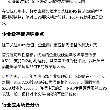
寻道时间
：企业级硬盘通常控制在4ms以内
在实际应用中，数据库服务器建议选择IOPS超过150的型号，
而视频监控存储对IOPS要求相对较低，100左右就能满足需
求。
企业级存储选购要点
除了关注IOPS数值，企业用户更应该考虑整体解决方案：
首先是可靠性指标。优秀的企业级硬盘年故障率应低于
0.5%，支持7×24小时运行。其次是工作负载评级，高质量产
品能够承受每年550TB的数据写入量。
价格
方面，2025年国内市场企业级硬盘每TB均价在350-450元
之间。8TB 7200转SAS接口型号价格约3000元，而同容量
SATA版本约2600元。值得注意的是，NAS专用硬盘虽然IOPS
表现一般，但针对小文件持续读写做了优化。
行业应用场景分析