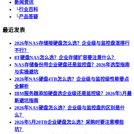
新闻资讯
└
行业百科
└
产品答疑
最近发表
2026年NAS存储接硬盘怎么选？企业级与监控盘混搭行
不行？
8T硬盘NAS怎么选？企业存储扩容要注意什么？
NAS存储备份用企业硬盘还是监控盘？2026年选型指南
与实操避坑
2026年NAS硬盘4TB怎么选？企业级与监控级性能要点
全解析
IBM服务器添加硬盘选企业级还是监控级？2026年5月最
新避坑指南
2026年NAS硬盘怎么选？企业级与监控盘的区别是什
么？
2026年5月20TB企业硬盘怎么选？采购时要注意哪些
坑？