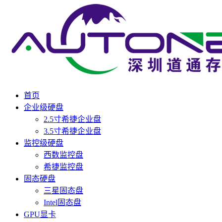
首页
企业级硬盘
2.5寸希捷企业盘
3.5寸希捷企业盘
监控级硬盘
西数监控盘
希捷监控盘
固态硬盘
三星固态盘
Intel固态盘
GPU显卡