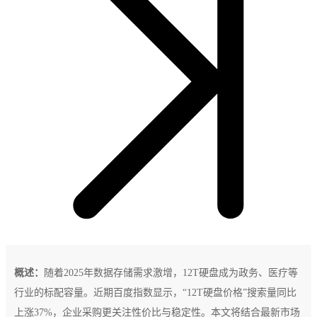
概述：
随着2025年数据存储需求激增，12T硬盘成为政务、医疗等
行业的标配容量。近期百度指数显示，“12T硬盘价格”搜索量同比
上涨37%，企业采购更关注性价比与稳定性。本文将结合最新市场