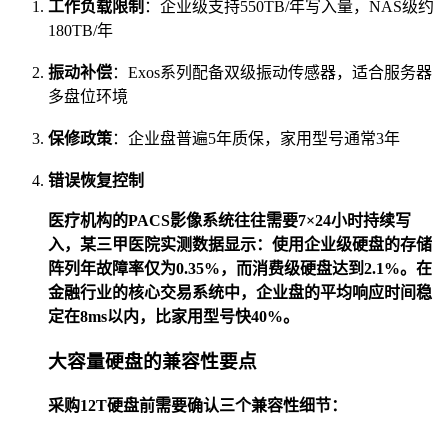
工作负载限制
：企业级支持550TB/年写入量，NAS级约
180TB/年
振动补偿
：Exos系列配备双级振动传感器，适合服务器
多盘位环境
保修政策
：企业盘普遍5年质保，家用型号通常3年
错误恢复控制
医疗机构的PACS影像系统往往需要7×24小时持续写
入，某三甲医院实测数据显示：使用企业级硬盘的存储
阵列年故障率仅为0.35%，而消费级硬盘达到2.1%。在
金融行业的核心交易系统中，企业盘的平均响应时间稳
定在8ms以内，比家用型号快40%。
大容量硬盘的兼容性要点
采购12T硬盘前需要确认三个兼容性细节：