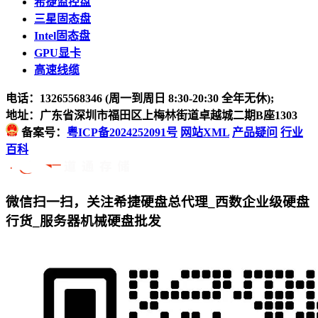
希捷监控盘
三星固态盘
Intel固态盘
GPU显卡
高速线缆
电话：13265568346 (周一到周日 8:30-20:30 全年无休);
地址：广东省深圳市福田区上梅林街道卓越城二期B座1303
备案号：
粤ICP备2024252091号
网站XML
产品疑问
行业
百科
微信扫一扫，关注希捷硬盘总代理_西数企业级硬盘
行货_服务器机械硬盘批发