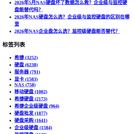
2026年5月NAS硬盘坏了数据怎么救？企业级与监控硬
盘能替代吗？
2026年NAS硬盘怎么选？企业级与监控硬盘的区别在哪
里
2026年NAS企业盘怎么选？监控级硬盘能否替代？
标签列表
希捷
(3252)
硬盘
(6238)
服务器
(791)
显卡
(1583)
NAS
(758)
移动硬盘
(1002)
希捷硬盘
(2173)
希捷企业级硬盘
(964)
硬盘批发
(1877)
硬盘采购
(1641)
企业级硬盘
(1584)