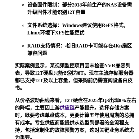
设备固件限制
：部分2018年前生产的NAS设备需
升级固件才能识别12T容量
文件系统选择
：Windows建议使用ReFS格式，
Linux环境下XFS性能更优
RAID支持情况
：老旧RAID卡可能存在4Kn扇区
兼容问题
实际案例显示，某视频监控项目因未检查NVR兼容列
表，导致12T硬盘只能识别为8T。现在主流存储服务器
都已支持12T及以上容量，但采购前仍需查阅设备白皮
书。
从价格波动曲线来看，12T硬盘在2025年Q3出现8%左右
的降幅，主要因上游
供应链
产能提升。选择存储方案
时，既要考虑单盘成本，更要计算五年使用周期的总拥
有成本。专业供应商能提供从选型到部署的全流程支
持，包括定制化的故障预警方案，这对关键业务系统尤
为重要。