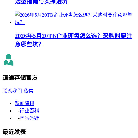
选型指南与实操避坑
2026年5月20TB企业硬盘怎么选？采购时要注
意哪些坑？
道通存储
官方
联系我们
私信
新闻资讯
└
行业百科
└
产品答疑
最近发表