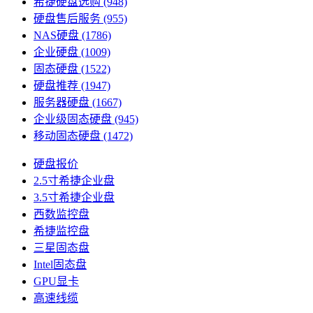
希捷硬盘选购
(948)
硬盘售后服务
(955)
NAS硬盘
(1786)
企业硬盘
(1009)
固态硬盘
(1522)
硬盘推荐
(1947)
服务器硬盘
(1667)
企业级固态硬盘
(945)
移动固态硬盘
(1472)
硬盘报价
2.5寸希捷企业盘
3.5寸希捷企业盘
西数监控盘
希捷监控盘
三星固态盘
Intel固态盘
GPU显卡
高速线缆