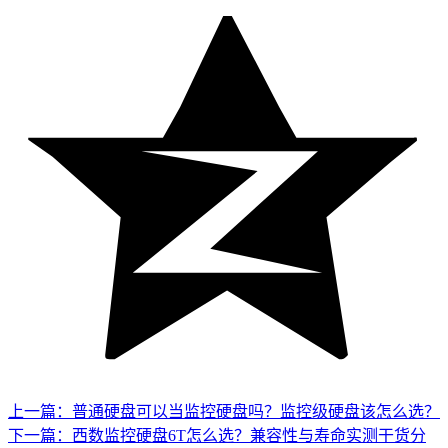
上一篇：普通硬盘可以当监控硬盘吗？监控级硬盘该怎么选？
下一篇：西数监控硬盘6T怎么选？兼容性与寿命实测干货分