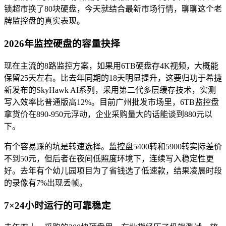
锁超市换了80块硬盘，今天就结合最新市场行情，聊聊这个老
牌监控盘的真实表现。
2026年监控硬盘的容量抉择
现在主流的8路监控方案，如果用6TB硬盘存4K视频，大概能
保留25天左右。比去年同期的18天明显提升，这要归功于希捷
新发布的SkyHawk AI系列，采用第二代多层缓存技术，实测
写入效率比普通版高12%。目前广州批发市场里，6TB监控盘
拿货价在890-950元浮动，企业采购量大的话能谈到880元以
下。
有个容易踩的坑是转速选择。监控盘5400转和5900转实际差价
不到50元，但后者在夜间低照度环境下，连续写入稳定性更
好。去年有个幼儿园项目为了省钱选了低速款，结果凌晨时段
的录像有7%出现丢帧。
7×24小时运行的可靠稳定