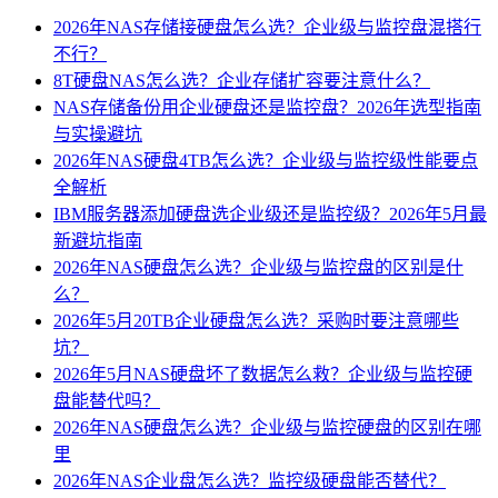
2026年NAS存储接硬盘怎么选？企业级与监控盘混搭行
不行？
8T硬盘NAS怎么选？企业存储扩容要注意什么？
NAS存储备份用企业硬盘还是监控盘？2026年选型指南
与实操避坑
2026年NAS硬盘4TB怎么选？企业级与监控级性能要点
全解析
IBM服务器添加硬盘选企业级还是监控级？2026年5月最
新避坑指南
2026年NAS硬盘怎么选？企业级与监控盘的区别是什
么？
2026年5月20TB企业硬盘怎么选？采购时要注意哪些
坑？
2026年5月NAS硬盘坏了数据怎么救？企业级与监控硬
盘能替代吗？
2026年NAS硬盘怎么选？企业级与监控硬盘的区别在哪
里
2026年NAS企业盘怎么选？监控级硬盘能否替代？