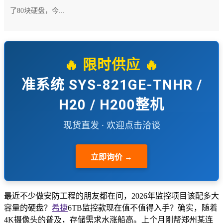
了80块硬盘，今...
🔥 限时供应 🔥
准系统 SYS-821GE-TNHR /
H20 / H200整机
现货直发 · 欢迎点击洽谈
立即询价 →
最近不少做安防工程的朋友都在问，2026年监控项目该配多大
容量的硬盘？
希捷
6TB监控款现在值不值得入手？确实，随着
4K摄像头的普及，存储需求水涨船高。上个月刚帮郑州某连