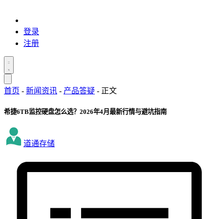
登录
注册
首页
-
新闻资讯
-
产品答疑
-
正文
希捷6TB监控硬盘怎么选？2026年4月最新行情与避坑指南
道通存储