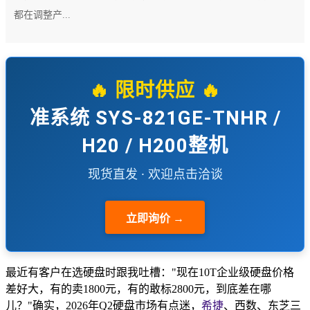
都在调整产...
🔥 限时供应 🔥
准系统 SYS-821GE-TNHR /
H20 / H200整机
现货直发 · 欢迎点击洽谈
立即询价 →
最近有客户在选硬盘时跟我吐槽："现在10T企业级硬盘价格
差好大，有的卖1800元，有的敢标2800元，到底差在哪
儿？"确实，2026年Q2硬盘市场有点迷，
希捷
、西数、东芝三