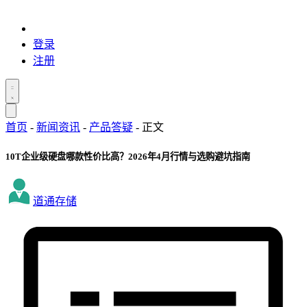
登录
注册
首页
-
新闻资讯
-
产品答疑
-
正文
10T企业级硬盘哪款性价比高？2026年4月行情与选购避坑指南
道通存储