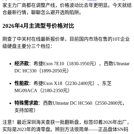
家主力厂商都在调整产线，价格波动比去年更明显。今天就结
合最新行情，聊聊怎么避开选购陷阱。
2026年4月主流型号价格对比
刚查了中关村在线最新报价单，目前国内市场在售的10T企业
级硬盘主要分三个档位：
经济款
：希捷Exos 7E10（1830-1950元）、西数Ultrastar
DC HC330（1899-2050元）
性能款
：希捷Exos X18（2230-2400元）、东芝
MG09ACA（2180-2350元）
特殊需求款
：西数Ultrastar DC HC560（2550-2800元，
支持加密）
注意！最近深圳海关查获一批翻新盘，标签印着2026年出厂，
实际是2023年的清零盘。辨别方法很简单——正品盘体SN码