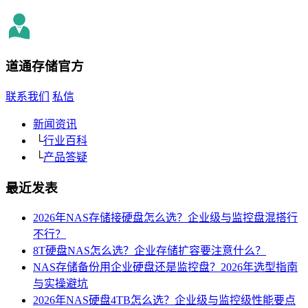
道通存储
官方
联系我们
私信
新闻资讯
└
行业百科
└
产品答疑
最近发表
2026年NAS存储接硬盘怎么选？企业级与监控盘混搭行
不行？
8T硬盘NAS怎么选？企业存储扩容要注意什么？
NAS存储备份用企业硬盘还是监控盘？2026年选型指南
与实操避坑
2026年NAS硬盘4TB怎么选？企业级与监控级性能要点