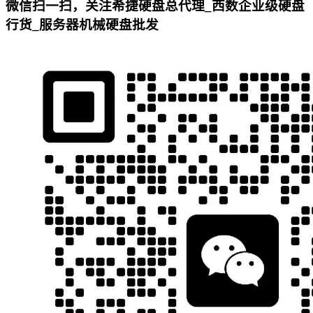
微信扫一扫，关注希捷硬盘总代理_西数企业级硬盘
行货_服务器机械硬盘批发