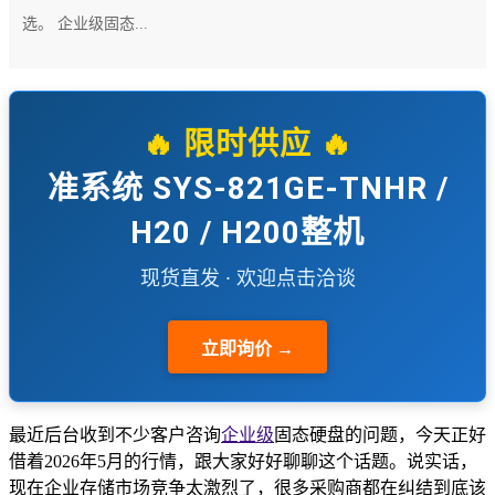
选。 企业级固态...
🔥 限时供应 🔥
准系统 SYS-821GE-TNHR /
H20 / H200整机
现货直发 · 欢迎点击洽谈
立即询价 →
最近后台收到不少客户咨询
企业级
固态硬盘的问题，今天正好
借着2026年5月的行情，跟大家好好聊聊这个话题。说实话，
现在企业存储市场竞争太激烈了，很多采购商都在纠结到底该