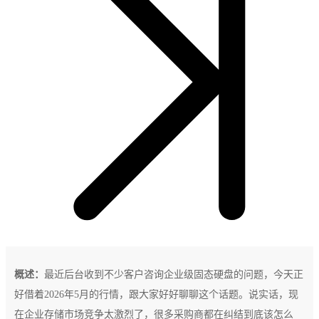
概述：
最近后台收到不少客户咨询企业级固态硬盘的问题，今天正
好借着2026年5月的行情，跟大家好好聊聊这个话题。说实话，现
在企业存储市场竞争太激烈了，很多采购商都在纠结到底该怎么