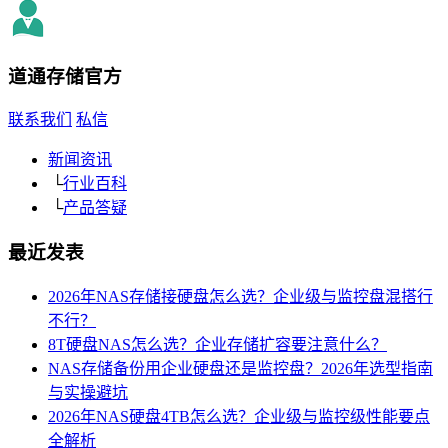
道通存储
官方
联系我们
私信
新闻资讯
└
行业百科
└
产品答疑
最近发表
2026年NAS存储接硬盘怎么选？企业级与监控盘混搭行
不行？
8T硬盘NAS怎么选？企业存储扩容要注意什么？
NAS存储备份用企业硬盘还是监控盘？2026年选型指南
与实操避坑
2026年NAS硬盘4TB怎么选？企业级与监控级性能要点
全解析