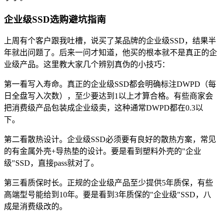
企业级SSD选购避坑指南
上周有个客户跟我吐槽，说买了某品牌的企业级SSD，结果半
年就出问题了。后来一问才知道，他买的根本就不是真正的企
业级产品。这里教大家几个辨别真伪的小技巧：
第一看写入寿命。真正的企业级SSD都会明确标注DWPD（每
日全盘写入次数），至少要达到1以上才算合格。有些商家会
把消费级产品包装成企业级卖，这种通常DWPD都在0.3以
下。
第二看散热设计。企业级SSD必须要有良好的散热方案，常见
的有金属外壳+导热垫的设计。要是看到塑料外壳的"企业
级"SSD，直接pass就对了。
第三看质保时长。正规的企业级产品至少提供5年质保，有些
高端型号能给到10年。要是看到3年质保的"企业级"SSD，八
成是消费级改的。