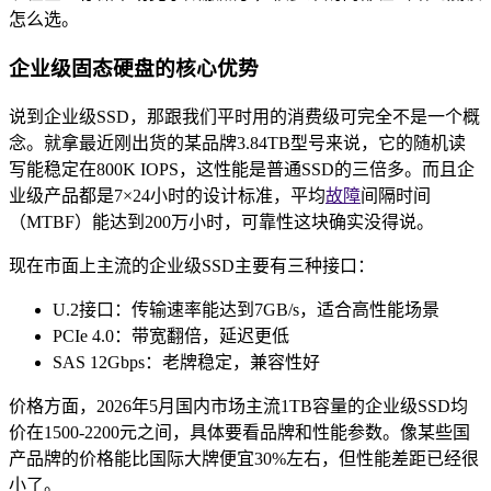
怎么选。
企业级固态硬盘的核心优势
说到企业级SSD，那跟我们平时用的消费级可完全不是一个概
念。就拿最近刚出货的某品牌3.84TB型号来说，它的随机读
写能稳定在800K IOPS，这性能是普通SSD的三倍多。而且企
业级产品都是7×24小时的设计标准，平均
故障
间隔时间
（MTBF）能达到200万小时，可靠性这块确实没得说。
现在市面上主流的企业级SSD主要有三种接口：
U.2接口：传输速率能达到7GB/s，适合高性能场景
PCIe 4.0：带宽翻倍，延迟更低
SAS 12Gbps：老牌稳定，兼容性好
价格方面，2026年5月国内市场主流1TB容量的企业级SSD均
价在1500-2200元之间，具体要看品牌和性能参数。像某些国
产品牌的价格能比国际大牌便宜30%左右，但性能差距已经很
小了。