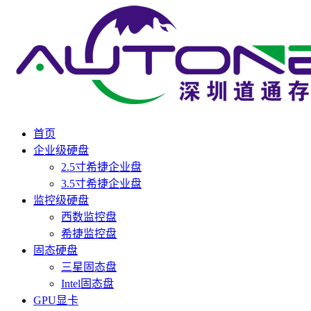
首页
企业级硬盘
2.5寸希捷企业盘
3.5寸希捷企业盘
监控级硬盘
西数监控盘
希捷监控盘
固态硬盘
三星固态盘
Intel固态盘
GPU显卡