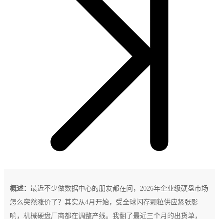
概述：
最近不少做数据中心的朋友都在问，2026年企业级硬盘市场
怎么突然涨价了？其实从4月开始，受全球闪存颗粒供应紧张影
响，机械硬盘厂商都在调整产线。我翻了最近三个月的出货单，