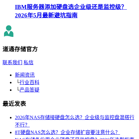
IBM服务器添加硬盘选企业级还是监控级？
2026年5月最新避坑指南
道通存储
官方
联系我们
私信
新闻资讯
└
行业百科
└
产品答疑
最近发表
2026年NAS存储接硬盘怎么选？企业级与监控盘混搭行
不行？
8T硬盘NAS怎么选？企业存储扩容要注意什么？