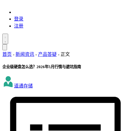
登录
注册
首页
-
新闻资讯
-
产品答疑
-
正文
企业级硬盘怎么选？2026年5月行情与避坑指南
道通存储