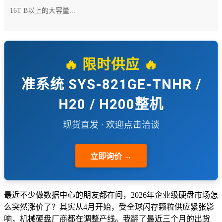
16T B以上的大容量...
🔥 限时供应 🔥
准系统 SYS-821GE-TNHR /
H20 / H200整机
现货直发 · 欢迎点击洽谈
立即询价 →
最近不少做数据中心的朋友都在问，2026年企业级硬盘市场怎
么突然涨价了？其实从4月开始，受全球闪存颗粒供应紧张影
响，机械硬盘厂商都在调整产线。我翻了最近三个月的出货