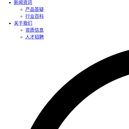
新闻资讯
产品答疑
行业百科
关于我们
资质信息
人才招聘