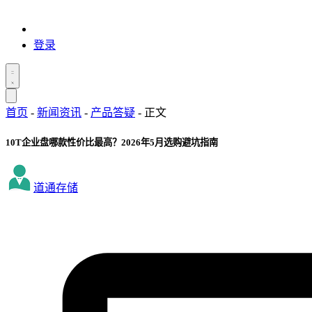
登录
首页
-
新闻资讯
-
产品答疑
-
正文
10T企业盘哪款性价比最高？2026年5月选购避坑指南
道通存储