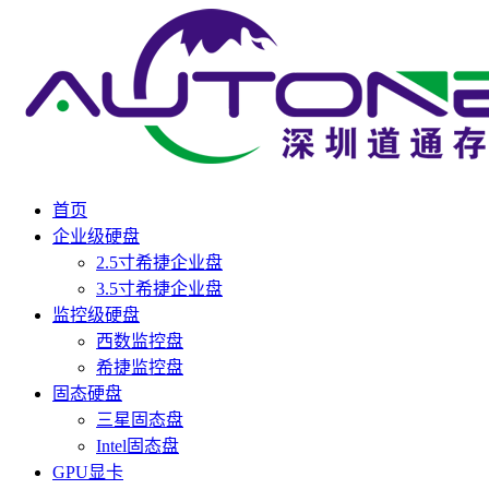
首页
企业级硬盘
2.5寸希捷企业盘
3.5寸希捷企业盘
监控级硬盘
西数监控盘
希捷监控盘
固态硬盘
三星固态盘
Intel固态盘
GPU显卡