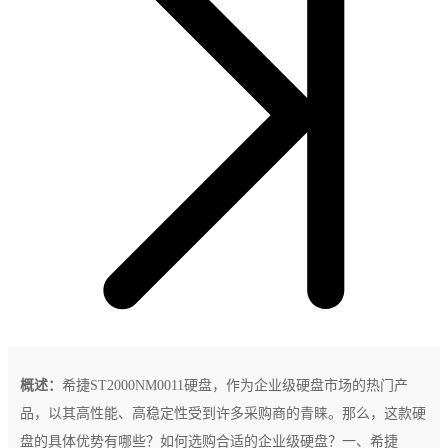
概述：
希捷ST2000NM0011硬盘，作为企业级硬盘市场的热门产
品，以其高性能、高稳定性受到许多采购商的青睐。那么，这款硬
盘的具体优势有哪些？如何选购合适的企业级硬盘？一、希捷