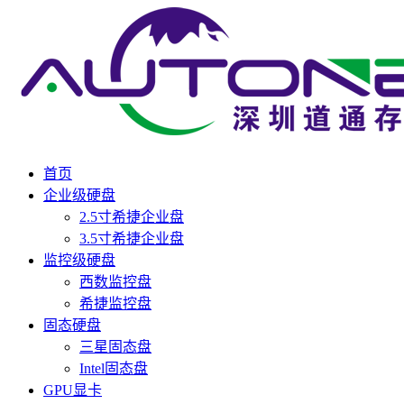
首页
企业级硬盘
2.5寸希捷企业盘
3.5寸希捷企业盘
监控级硬盘
西数监控盘
希捷监控盘
固态硬盘
三星固态盘
Intel固态盘
GPU显卡