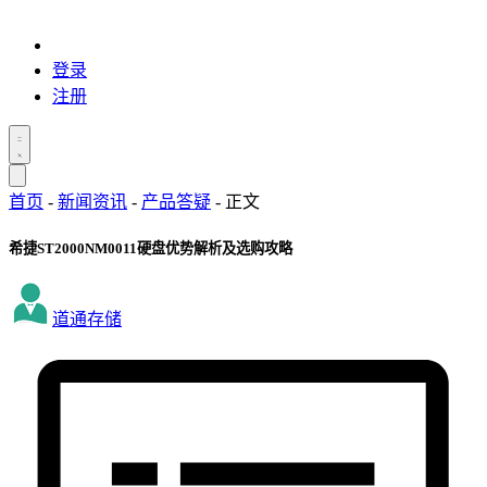
登录
注册
首页
-
新闻资讯
-
产品答疑
-
正文
希捷ST2000NM0011硬盘优势解析及选购攻略
道通存储