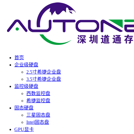
首页
企业级硬盘
2.5寸希捷企业盘
3.5寸希捷企业盘
监控级硬盘
西数监控盘
希捷监控盘
固态硬盘
三星固态盘
Intel固态盘
GPU显卡