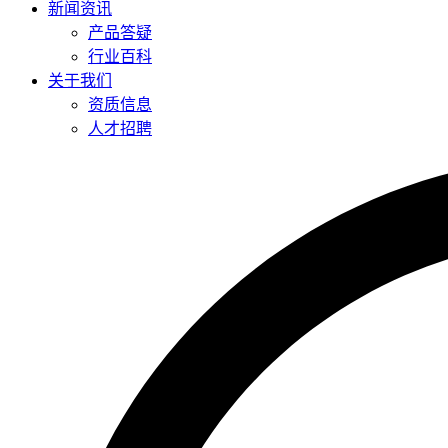
新闻资讯
产品答疑
行业百科
关于我们
资质信息
人才招聘