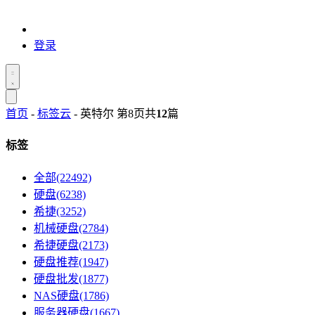
登录
首页
-
标签云
- 英特尔 第8页
共
12
篇
标签
全部(22492)
硬盘(6238)
希捷(3252)
机械硬盘(2784)
希捷硬盘(2173)
硬盘推荐(1947)
硬盘批发(1877)
NAS硬盘(1786)
服务器硬盘(1667)