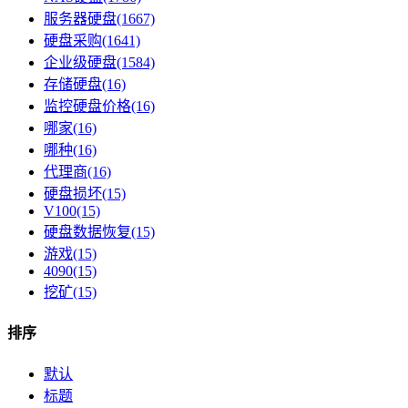
服务器硬盘(1667)
硬盘采购(1641)
企业级硬盘(1584)
存储硬盘(16)
监控硬盘价格(16)
哪家(16)
哪种(16)
代理商(16)
硬盘损坏(15)
V100(15)
硬盘数据恢复(15)
游戏(15)
4090(15)
挖矿(15)
排序
默认
标题