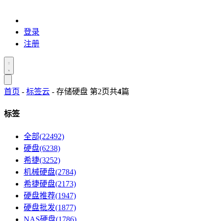
登录
注册
首页
-
标签云
- 存储硬盘 第2页
共
4
篇
标签
全部(22492)
硬盘(6238)
希捷(3252)
机械硬盘(2784)
希捷硬盘(2173)
硬盘推荐(1947)
硬盘批发(1877)
NAS硬盘(1786)