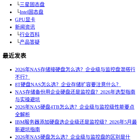
└
三星固态盘
└
Intel固态盘
GPU显卡
新闻资讯
└
行业百科
└
产品答疑
最近发表
2026年NAS存储接硬盘怎么选？企业级与监控盘混搭行
不行？
8T硬盘NAS怎么选？企业存储扩容要注意什么？
NAS存储备份用企业硬盘还是监控盘？2026年选型指南
与实操避坑
2026年NAS硬盘4TB怎么选？企业级与监控级性能要点
全解析
IBM服务器添加硬盘选企业级还是监控级？2026年5月最
新避坑指南
2026年NAS硬盘怎么选？企业级与监控盘的区别是什