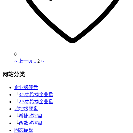
0
‹‹
上一页
1
2
››
网站分类
企业级硬盘
└
3.5寸希捷企业盘
└
2.5寸希捷企业盘
监控级硬盘
└
希捷监控盘
└
西数监控盘
固态硬盘