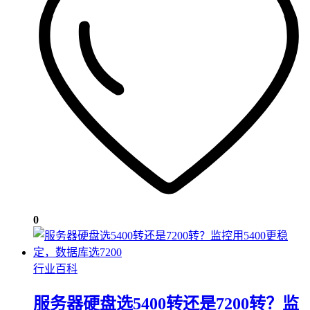
0
行业百科
服务器硬盘选5400转还是7200转？监