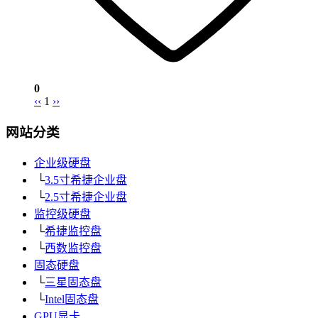
0
‹‹
1
››
网站分类
企业级硬盘
└
3.5寸希捷企业盘
└
2.5寸希捷企业盘
监控级硬盘
└
希捷监控盘
└
西数监控盘
固态硬盘
└
三星固态盘
└
Intel固态盘
GPU显卡