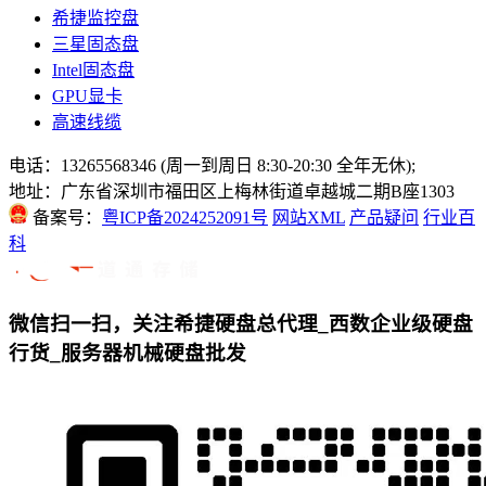
希捷监控盘
三星固态盘
Intel固态盘
GPU显卡
高速线缆
电话：13265568346 (周一到周日 8:30-20:30 全年无休);
地址：广东省深圳市福田区上梅林街道卓越城二期B座1303
备案号：
粤ICP备2024252091号
网站XML
产品疑问
行业百
科
微信扫一扫，关注希捷硬盘总代理_西数企业级硬盘
行货_服务器机械硬盘批发