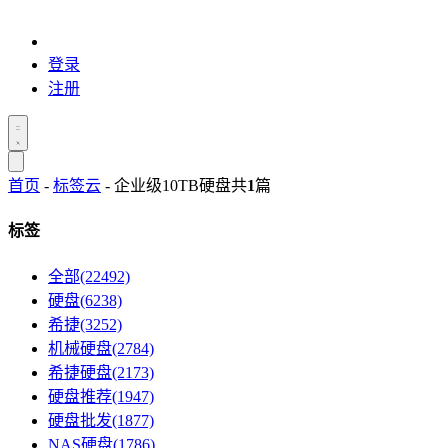
登录
注册
首页
-
标签云
- 企业级10TB硬盘
共
1
篇
标签
全部(22492)
硬盘(6238)
希捷(3252)
机械硬盘(2784)
希捷硬盘(2173)
硬盘推荐(1947)
硬盘批发(1877)
NAS硬盘(1786)