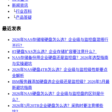
新闻资讯
└
行业百科
└
产品答疑
最近发表
2026年NAS存储接硬盘怎么选？企业级与监控盘混搭行
不行？
8T硬盘NAS怎么选？企业存储扩容要注意什么？
NAS存储备份用企业硬盘还是监控盘？2026年选型指南
与实操避坑
2026年NAS硬盘4TB怎么选？企业级与监控级性能要点
全解析
IBM服务器添加硬盘选企业级还是监控级？2026年5月最
新避坑指南
2026年NAS硬盘怎么选？企业级与监控盘的区别是什
么？
2026年5月20TB企业硬盘怎么选？采购时要注意哪些
坑？