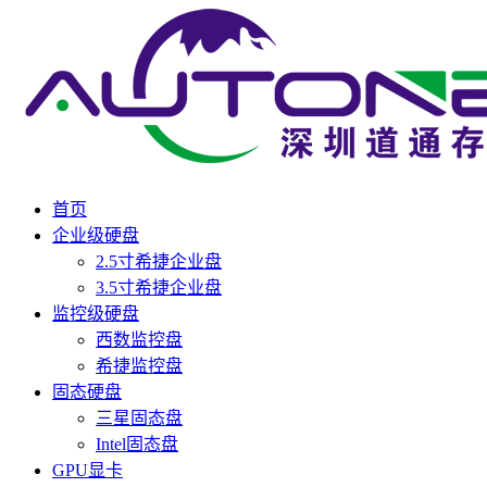
首页
企业级硬盘
2.5寸希捷企业盘
3.5寸希捷企业盘
监控级硬盘
西数监控盘
希捷监控盘
固态硬盘
三星固态盘
Intel固态盘
GPU显卡