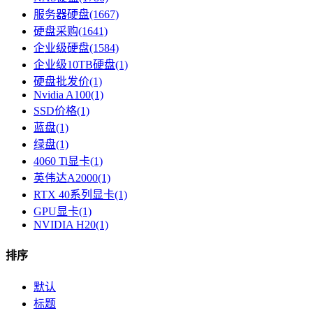
服务器硬盘(1667)
硬盘采购(1641)
企业级硬盘(1584)
企业级10TB硬盘(1)
硬盘批发价(1)
Nvidia A100(1)
SSD价格(1)
蓝盘(1)
绿盘(1)
4060 Ti显卡(1)
英伟达A2000(1)
RTX 40系列显卡​(1)
GPU显卡​(1)
NVIDIA H20(1)
排序
默认
标题