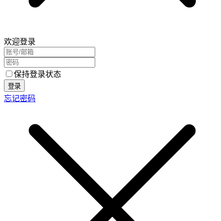
欢迎登录
保持登录状态
登录
忘记密码