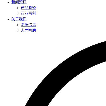
新闻资讯
产品答疑
行业百科
关于我们
资质信息
人才招聘