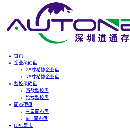
首页
企业级硬盘
2.5寸希捷企业盘
3.5寸希捷企业盘
监控级硬盘
西数监控盘
希捷监控盘
固态硬盘
三星固态盘
Intel固态盘
GPU显卡