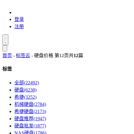
登录
注册
首页
-
标签云
- 硬盘价格 第12页
共
12
篇
标签
全部(22492)
硬盘(6238)
希捷(3252)
机械硬盘(2784)
希捷硬盘(2173)
硬盘推荐(1947)
硬盘批发(1877)
NAS硬盘(1786)