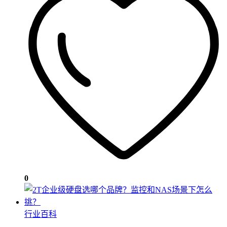
0
行业百科