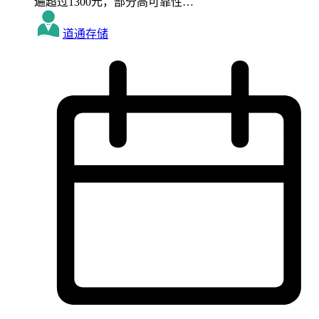
遍超过1300元，部分高可靠性…
道通存储