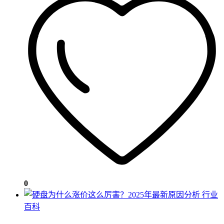
0
行业
百科