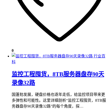
0
行业百
科
监控工程囤货，8TB服务器盘存90天
录像32路
国蓬勃发展，硬盘价格也逐年走低，给监控项目带来更
多弹性和可能性。这里详细剖析“监控工程囤货，8TB服
务器盘存90天录像32路”的每个角度，探…