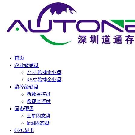
首页
企业级硬盘
2.5寸希捷企业盘
3.5寸希捷企业盘
监控级硬盘
西数监控盘
希捷监控盘
固态硬盘
三星固态盘
Intel固态盘
GPU显卡