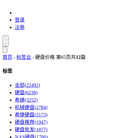
登录
注册
首页
-
标签云
- 硬盘价格 第65页
共
12
篇
标签
全部(22492)
硬盘(6238)
希捷(3252)
机械硬盘(2784)
希捷硬盘(2173)
硬盘推荐(1947)
硬盘批发(1877)
NAS硬盘(1786)