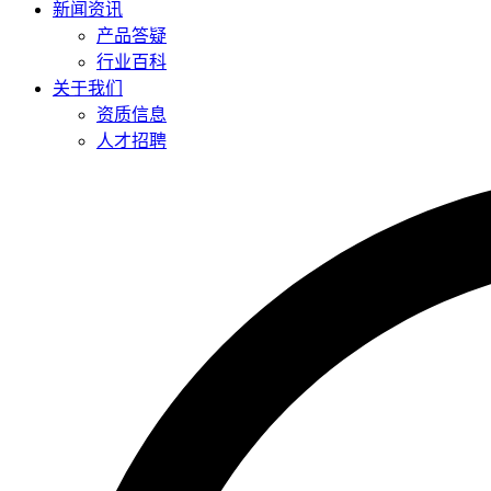
新闻资讯
产品答疑
行业百科
关于我们
资质信息
人才招聘