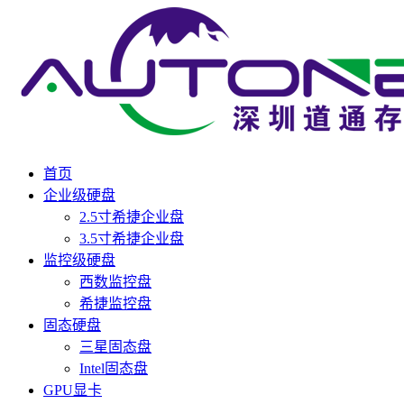
首页
企业级硬盘
2.5寸希捷企业盘
3.5寸希捷企业盘
监控级硬盘
西数监控盘
希捷监控盘
固态硬盘
三星固态盘
Intel固态盘
GPU显卡