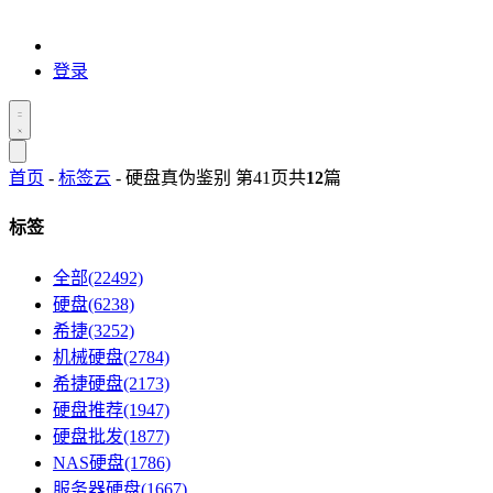
登录
首页
-
标签云
- 硬盘真伪鉴别 第41页
共
12
篇
标签
全部(22492)
硬盘(6238)
希捷(3252)
机械硬盘(2784)
希捷硬盘(2173)
硬盘推荐(1947)
硬盘批发(1877)
NAS硬盘(1786)
服务器硬盘(1667)