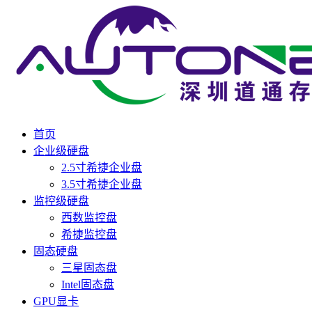
首页
企业级硬盘
2.5寸希捷企业盘
3.5寸希捷企业盘
监控级硬盘
西数监控盘
希捷监控盘
固态硬盘
三星固态盘
Intel固态盘
GPU显卡