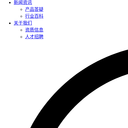
新闻资讯
产品答疑
行业百科
关于我们
资质信息
人才招聘