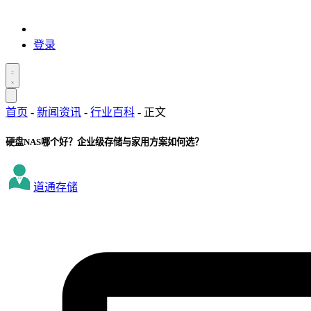
登录
首页
-
新闻资讯
-
行业百科
-
正文
硬盘NAS哪个好？企业级存储与家用方案如何选？
道通存储