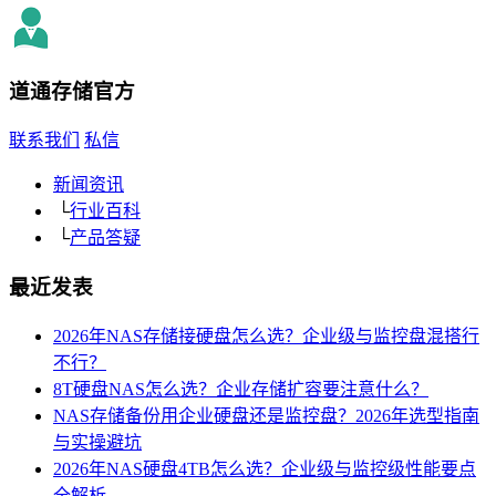
道通存储
官方
联系我们
私信
新闻资讯
└
行业百科
└
产品答疑
最近发表
2026年NAS存储接硬盘怎么选？企业级与监控盘混搭行
不行？
8T硬盘NAS怎么选？企业存储扩容要注意什么？
NAS存储备份用企业硬盘还是监控盘？2026年选型指南
与实操避坑
2026年NAS硬盘4TB怎么选？企业级与监控级性能要点
全解析