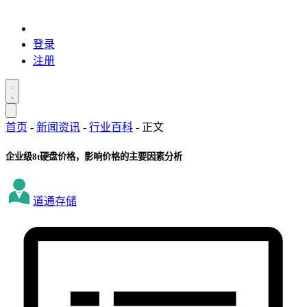
登录
注册
首页
-
新闻资讯
-
行业百科
-
正文
企业级8t硬盘价格，影响价格的主要因素分析
道通存储