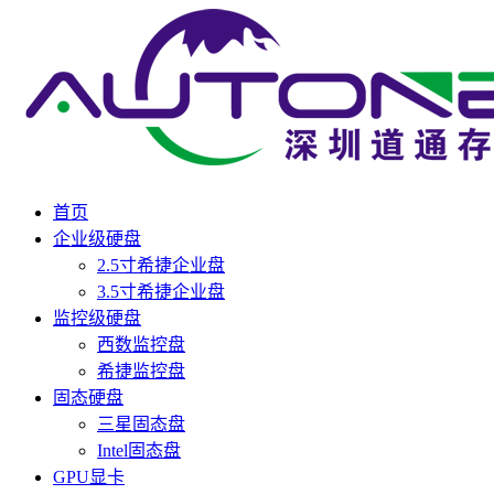
首页
企业级硬盘
2.5寸希捷企业盘
3.5寸希捷企业盘
监控级硬盘
西数监控盘
希捷监控盘
固态硬盘
三星固态盘
Intel固态盘
GPU显卡