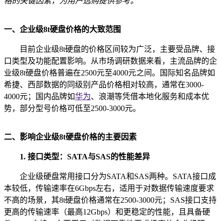
格的关键因素，为用户选购提供参考。
一、企业级8t硬盘价格的大致范围
目前企业级8t硬盘的价格区间较为广泛，主要受品牌、接
口类型及功能配置影响。从市场调研数据来看，主流品牌的企
业级8t硬盘价格普遍在2500元至4000元之间。国际知名品牌如
希捷、西部数据的同级别产品价格相对较高，通常在3000-
4000元；国内品牌如
华为
、浪潮等凭借本地化服务和成本优
势，部分型号价格可低至2500-3000元。
二、影响企业级8t硬盘价格的主要因素
1. 接口类型：SATA与SAS的性能差异
企业级硬盘常用接口分为SATA和SAS两种。SATA接口成
本较低，传输速率在6Gbps左右，适用于对数据传输速度要求
不高的场景，其8t硬盘价格通常在2500-3000元；SAS接口支持
更高的传输速率（最高12Gbps）和更稳定的性能，且具备硬