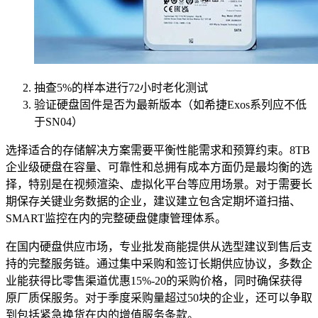
抽查5%的样本进行72小时老化测试
验证硬盘固件是否为最新版本（如希捷Exos系列应不低
于SN04）
选择适合的存储解决方案需要平衡性能需求和预算约束。8TB
企业级硬盘在容量、可靠性和总拥有成本方面仍是最均衡的选
择，特别是在视频渲染、虚拟化平台等应用场景。对于需要长
期保存关键业务数据的企业，建议建立包含定期坏道扫描、
SMART监控在内的完整硬盘健康管理体系。
在国内硬盘供应市场，专业批发商能提供从选型建议到售后支
持的完整服务链。通过集中采购和签订长期供应协议，多数企
业能获得比零售渠道优惠15%-20的采购价格，同时确保获得
原厂质保服务。对于季度采购量超过50块的企业，还可以争取
到包括紧急换货在内的增值服务条款。