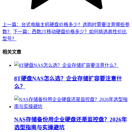
上一篇：台式电脑主机硬盘价格多少？选购时需要注意哪些参
数？
下一篇：西数2T移动硬盘价格多少？如何挑选高性价比
型号？
相关文章
8T硬盘NAS怎么选？企业存储扩容要注意什
么？
NAS存储备份用企业硬盘还是监控盘？2026年
选型指南与实操避坑