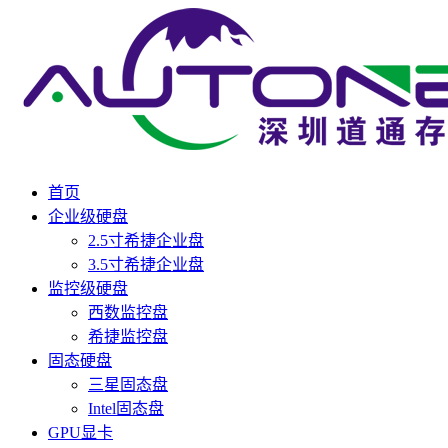
首页
企业级硬盘
2.5寸希捷企业盘
3.5寸希捷企业盘
监控级硬盘
西数监控盘
希捷监控盘
固态硬盘
三星固态盘
Intel固态盘
GPU显卡