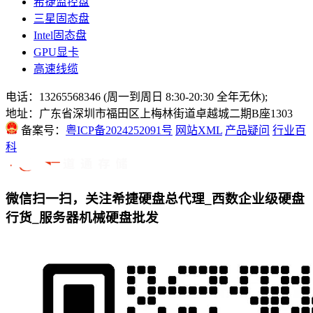
希捷监控盘
三星固态盘
Intel固态盘
GPU显卡
高速线缆
电话：13265568346 (周一到周日 8:30-20:30 全年无休);
地址：广东省深圳市福田区上梅林街道卓越城二期B座1303
备案号：
粤ICP备2024252091号
网站XML
产品疑问
行业百
科
微信扫一扫，关注希捷硬盘总代理_西数企业级硬盘
行货_服务器机械硬盘批发