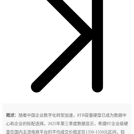
概述：
随着中国企业数字化转型加速，8TB容量硬盘已成为数据中
心和企业的标配选择。2025年第三季度数据显示，希捷8T企业级硬
盘在国内主流电商平台的平均成交价稳定在1350-1550元区间，较