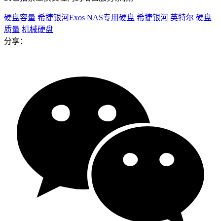
硬盘容量
希捷银河Exos
NAS专用硬盘
希捷银河
英特尔
硬盘
质量
机械硬盘
分享：