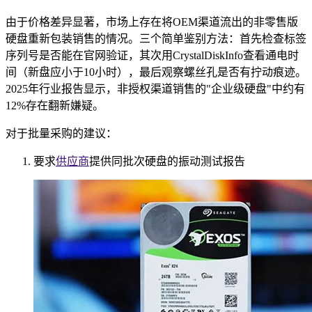
由于价格差异显著，市场上存在将OEM渠道流出的非零售版
硬盘重新包装销售的情况。三个简单鉴别方法：首先检查标签
序列号是否能在官网验证，其次用CrystalDiskInfo查看通电时
间（新盘应小于10小时），最后观察螺丝孔是否有拧动痕迹。
2025年行业报告显示，非授权渠道销售的"企业级硬盘"中约有
12%存在翻新嫌疑。
对于批量采购的建议：
要求
供应商
提供同批次硬盘的振动测试报告