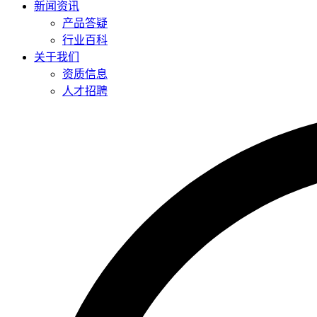
新闻资讯
产品答疑
行业百科
关于我们
资质信息
人才招聘