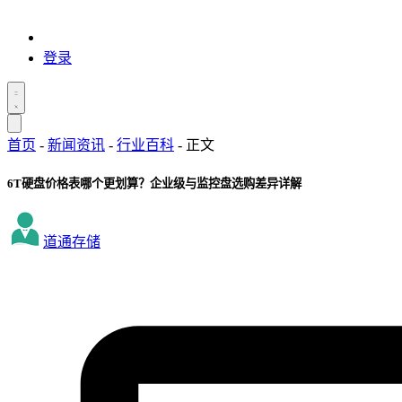
登录
首页
-
新闻资讯
-
行业百科
-
正文
6T硬盘价格表哪个更划算？企业级与监控盘选购差异详解
道通存储