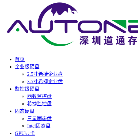
首页
企业级硬盘
2.5寸希捷企业盘
3.5寸希捷企业盘
监控级硬盘
西数监控盘
希捷监控盘
固态硬盘
三星固态盘
Intel固态盘
GPU显卡