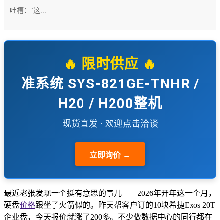
吐槽："这...
🔥 限时供应 🔥
准系统 SYS-821GE-TNHR /
H20 / H200整机
现货直发 · 欢迎点击洽谈
立即询价 →
最近老张发现一个挺有意思的事儿——2026年开年这一个月，
硬盘
价格
跟坐了火箭似的。昨天帮客户订的10块希捷Exos 20T
企业盘，今天报价就涨了200多。不少做数据中心的同行都在