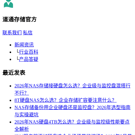
道通存储
官方
联系我们
私信
新闻资讯
└
行业百科
└
产品答疑
最近发表
2026年NAS存储接硬盘怎么选？企业级与监控盘混搭行
不行？
8T硬盘NAS怎么选？企业存储扩容要注意什么？
NAS存储备份用企业硬盘还是监控盘？2026年选型指南
与实操避坑
2026年NAS硬盘4TB怎么选？企业级与监控级性能要点
全解析