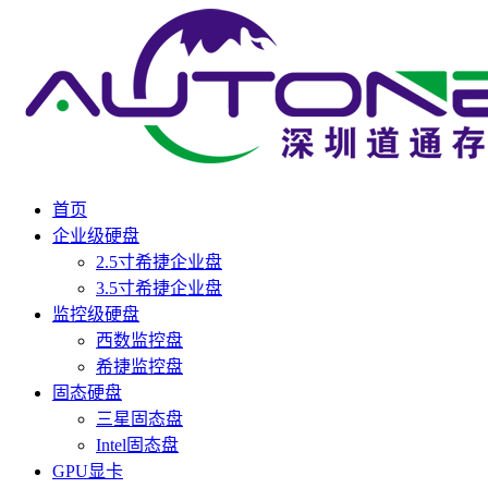
首页
企业级硬盘
2.5寸希捷企业盘
3.5寸希捷企业盘
监控级硬盘
西数监控盘
希捷监控盘
固态硬盘
三星固态盘
Intel固态盘
GPU显卡