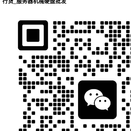
行货_服务器机械硬盘批发