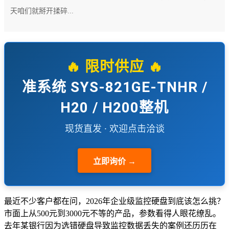
天咱们就掰开揉碎...
🔥 限时供应 🔥
准系统 SYS-821GE-TNHR /
H20 / H200整机
现货直发 · 欢迎点击洽谈
立即询价 →
最近不少客户都在问，2026年企业级监控硬盘到底该怎么挑？
市面上从500元到3000元不等的产品，参数看得人眼花缭乱。
去年某银行因为选错硬盘导致监控数据丢失的案例还历历在