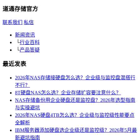
道通存储
官方
联系我们
私信
新闻资讯
└
行业百科
└
产品答疑
最近发表
2026年NAS存储接硬盘怎么选？企业级与监控盘混搭行
不行？
8T硬盘NAS怎么选？企业存储扩容要注意什么？
NAS存储备份用企业硬盘还是监控盘？2026年选型指南
与实操避坑
2026年NAS硬盘4TB怎么选？企业级与监控级性能要点
全解析
IBM服务器添加硬盘选企业级还是监控级？2026年5月最
新避坑指南