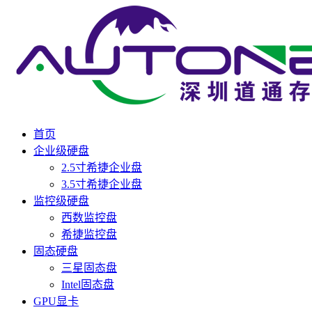
首页
企业级硬盘
2.5寸希捷企业盘
3.5寸希捷企业盘
监控级硬盘
西数监控盘
希捷监控盘
固态硬盘
三星固态盘
Intel固态盘
GPU显卡