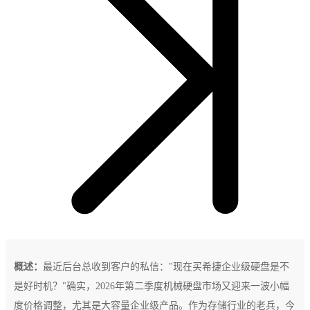
概述：
最近后台总收到客户的私信："现在买希捷企业级硬盘是不
是好时机？"确实，2026年第二季度机械硬盘市场又迎来一波小幅
度价格调整，尤其是大容量企业级产品。作为存储行业的老兵，今