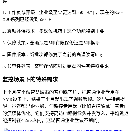
键：
1. 工作负载评级 - 企业级至少要达到550TB/年，现在的Exos
X20系列已经做到550TB
2. 震动补偿技术 - 多盘位机箱里这个功能特别重要
3. 保修政策 - 要确认是5年有限保修还是5年换新
4. 固件版本 - 新批次都修复了之前的高温读写bug
5. 兼容性列表 - 某些存储阵列对硬盘固件有特殊要求
监控场景下的特殊需求
上个月有个做智慧城市的客户踩了坑，把普通企业盘用在
NVR设备上，结果三个月就出现了视频丢帧。这里要特别提
醒：虽然都是企业级，但监控专用盘（比如希捷酷鹰）有专门
的流媒体优化。它们支持高达64路摄像头并发写入，平均延迟
能控制在4.2ms以内，这是普通企业盘做不到的。