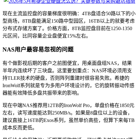
现在主流监控盘的容量梯度很明确：4TB盘适合50路以下的小
型商场，8TB盘能满足150路中型园区，16TB以上的就要考虑
分布式存储方案了。价格方面，8TB监控盘目前在1250-1350
元区间，比同容量企业盘便宜15%左右。
NAS用户最容易忽视的问题
有个做影视后期的客户之前图便宜，用桌面盘组NAS，结果
半年内连续坏了三块盘。这里要划重点：NAS环境必须用支
持TLER技术的硬盘，否则阵列重建时很容易失败。希捷的
IronWolf系列就是专为多用户环境设计的，它的旋转振动传感
器能有效降低多盘共振带来的影响。
现在中端NAS推荐用12TB的IronWolf Pro，单盘价格在1850元
左右，读写速度能达到250MB/s。如果是8盘位以上的设备，
建议直接上16TB的Exos系列，虽然单价高些，但算下来每TB
成本反而更低。