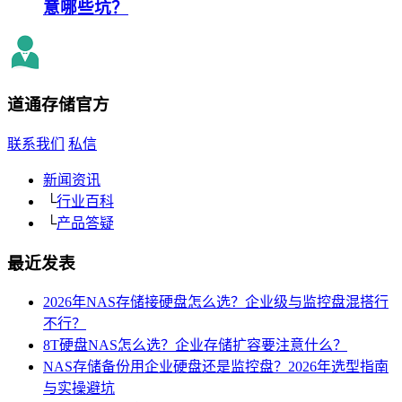
意哪些坑？
道通存储
官方
联系我们
私信
新闻资讯
└
行业百科
└
产品答疑
最近发表
2026年NAS存储接硬盘怎么选？企业级与监控盘混搭行
不行？
8T硬盘NAS怎么选？企业存储扩容要注意什么？
NAS存储备份用企业硬盘还是监控盘？2026年选型指南
与实操避坑