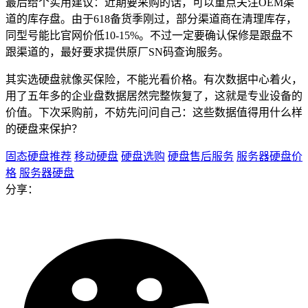
最后给个实用建议：近期要采购的话，可以重点关注OEM渠
道的库存盘。由于618备货季刚过，部分渠道商在清理库存，
同型号能比官网价低10-15%。不过一定要确认保修是跟盘不
跟渠道的，最好要求提供原厂SN码查询服务。
其实选硬盘就像买保险，不能光看价格。有次数据中心着火，
用了五年多的企业盘数据居然完整恢复了，这就是专业设备的
价值。下次采购前，不妨先问问自己：这些数据值得用什么样
的硬盘来保护？
固态硬盘推荐
移动硬盘
硬盘选购
硬盘售后服务
服务器硬盘价
格
服务器硬盘
分享：