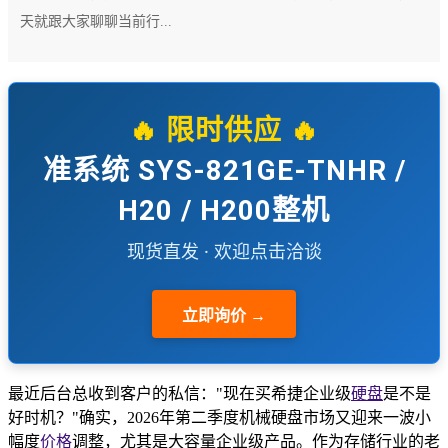
天就跟大家聊聊当前行...
🔥 限时供应 🔥
准系统 SYS-821GE-TNHR /
H20 / H200整机
现货直发 · 欢迎点击洽谈
立即询价 →
最近后台总收到客户的私信："现在买希捷企业级
硬盘
是不是
好时机？"确实，2026年第二季度机械硬盘市场又迎来一波小
幅度
价格
调整，尤其是大容量企业级产品。作为存储行业的老