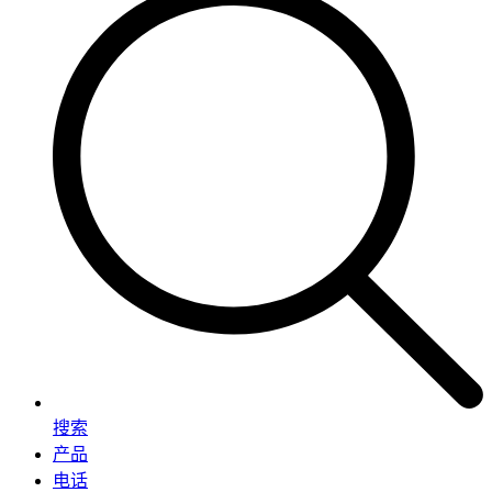
搜索
产品
电话