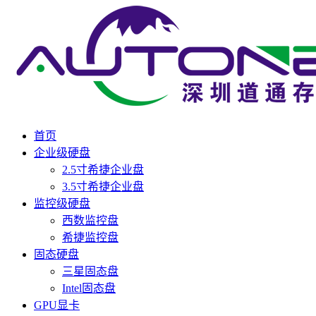
首页
企业级硬盘
2.5寸希捷企业盘
3.5寸希捷企业盘
监控级硬盘
西数监控盘
希捷监控盘
固态硬盘
三星固态盘
Intel固态盘
GPU显卡