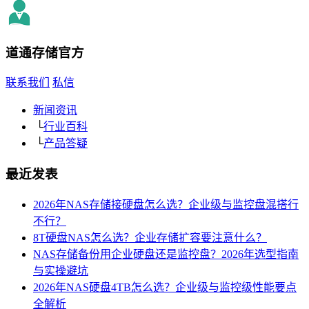
道通存储
官方
联系我们
私信
新闻资讯
└
行业百科
└
产品答疑
最近发表
2026年NAS存储接硬盘怎么选？企业级与监控盘混搭行
不行？
8T硬盘NAS怎么选？企业存储扩容要注意什么？
NAS存储备份用企业硬盘还是监控盘？2026年选型指南
与实操避坑
2026年NAS硬盘4TB怎么选？企业级与监控级性能要点
全解析