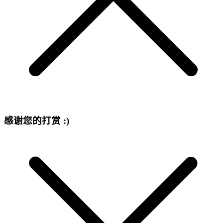
感谢您的打赏 :)