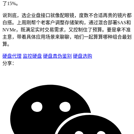
了15%。
说到底，选企业盘接口就像配眼镜，度数不合适再贵的镜片都
白搭。上周刚帮个老客户调整存储架构，通过混合部署SAS和
NVMe，既满足实时交易需求，又控制住了预算。要是拿不准
主意，带着具体应用场景来聊聊，咱们一起算算哪种组合最划
算。
硬盘代理
监控硬盘
硬盘真伪鉴别
硬盘选购
分享：