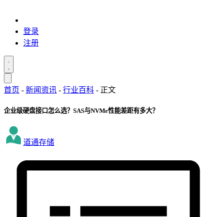
登录
注册
首页
-
新闻资讯
-
行业百科
-
正文
企业级硬盘接口怎么选？SAS与NVMe性能差距有多大？
道通存储