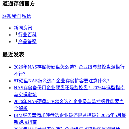
道通存储
官方
联系我们
私信
新闻资讯
└
行业百科
└
产品答疑
最近发表
2026年NAS存储接硬盘怎么选？企业级与监控盘混搭行
不行？
8T硬盘NAS怎么选？企业存储扩容要注意什么？
NAS存储备份用企业硬盘还是监控盘？2026年选型指南
与实操避坑
2026年NAS硬盘4TB怎么选？企业级与监控级性能要点
全解析
IBM服务器添加硬盘选企业级还是监控级？2026年5月最
新避坑指南