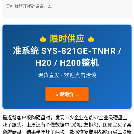
天咱就掰开揉碎说说，2...
🔥 限时供应 🔥
准系统 SYS-821GE-TNHR /
H20 / H200整机
现货直发 · 欢迎点击洽谈
立即询价 →
最近帮客户采购硬盘时，发现不少企业在选6T企业级硬盘上
栽了跟头。上周还有个做数据中心的朋友抱怨，图便宜买了某
杂牌硬盘，结果半年坏了两块，数据恢复费用都能再买三块新