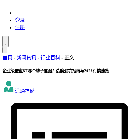
登录
注册
首页
-
新闻资讯
-
行业百科
-
正文
企业级硬盘6T哪个牌子靠谱？选购避坑指南与2026行情速览
道通存储