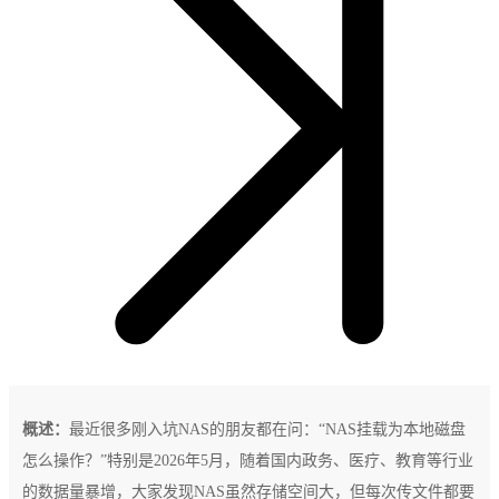
概述：
最近很多刚入坑NAS的朋友都在问：“NAS挂载为本地磁盘
怎么操作？”特别是2026年5月，随着国内政务、医疗、教育等行业
的数据量暴增，大家发现NAS虽然存储空间大，但每次传文件都要