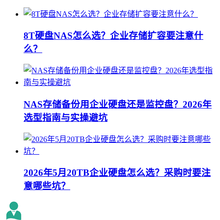
8T硬盘NAS怎么选？企业存储扩容要注意什
么？
NAS存储备份用企业硬盘还是监控盘？2026年
选型指南与实操避坑
2026年5月20TB企业硬盘怎么选？采购时要注
意哪些坑？