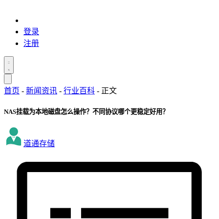
登录
注册
首页
-
新闻资讯
-
行业百科
-
正文
NAS挂载为本地磁盘怎么操作？不同协议哪个更稳定好用？
道通存储