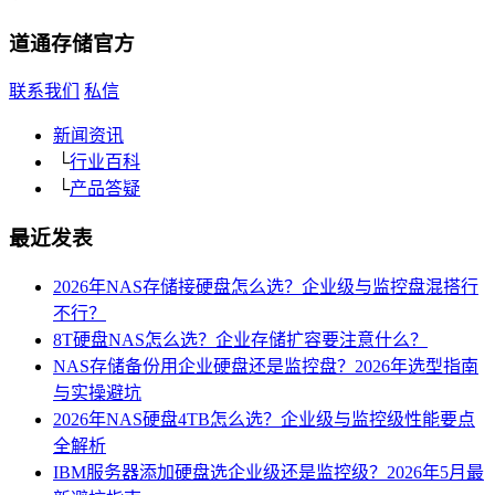
道通存储
官方
联系我们
私信
新闻资讯
└
行业百科
└
产品答疑
最近发表
2026年NAS存储接硬盘怎么选？企业级与监控盘混搭行
不行？
8T硬盘NAS怎么选？企业存储扩容要注意什么？
NAS存储备份用企业硬盘还是监控盘？2026年选型指南
与实操避坑
2026年NAS硬盘4TB怎么选？企业级与监控级性能要点
全解析
IBM服务器添加硬盘选企业级还是监控级？2026年5月最