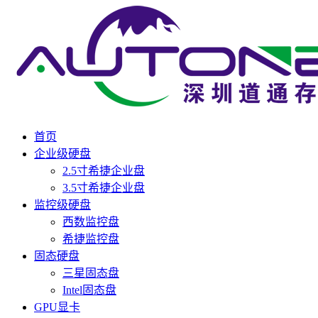
首页
企业级硬盘
2.5寸希捷企业盘
3.5寸希捷企业盘
监控级硬盘
西数监控盘
希捷监控盘
固态硬盘
三星固态盘
Intel固态盘
GPU显卡