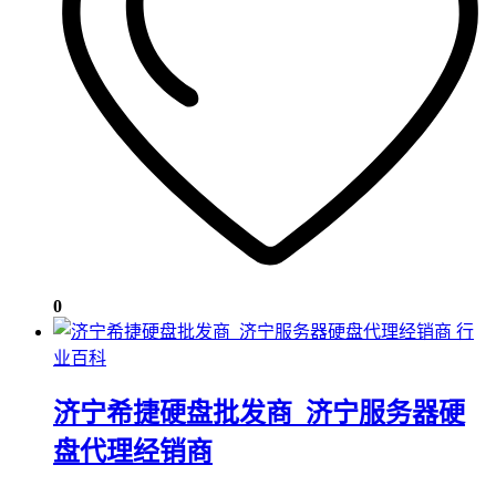
0
行
业百科
济宁希捷硬盘批发商_济宁服务器硬
盘代理经销商