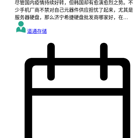
尽管国内疫情持续好转，但韩国却有愈演愈烈之势。不
少手机厂商不禁对自己元器件供应担忧了起来，尤其是
服务器硬盘，那么济宁希捷硬盘批发商哪家好，在…
道通存储