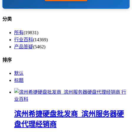
分类
所有
(19831)
行业百科
(14369)
产品答疑
(5462)
排序
默认
标题
行
业百科
滨州希捷硬盘批发商_滨州服务器硬
盘代理经销商