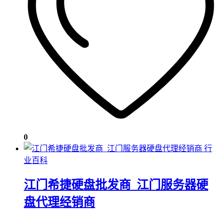
0
行
业百科
江门希捷硬盘批发商_江门服务器硬
盘代理经销商