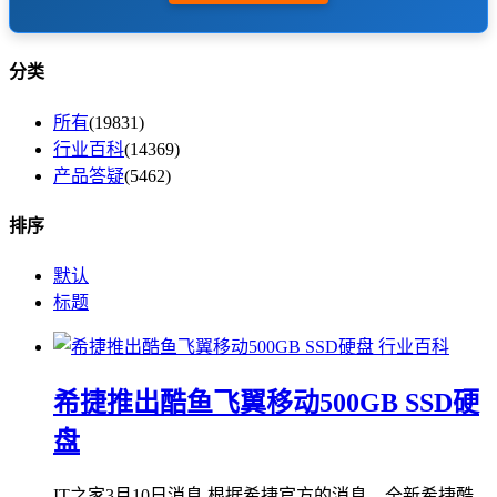
分类
所有
(19831)
行业百科
(14369)
产品答疑
(5462)
排序
默认
标题
行业百科
希捷推出酷鱼飞翼移动500GB SSD硬
盘
IT之家3月10日消息 根据希捷官方的消息，全新希捷酷