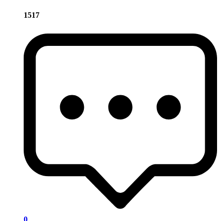
1517
0