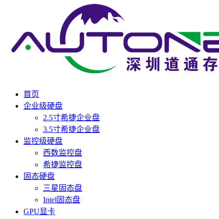
首页
企业级硬盘
2.5寸希捷企业盘
3.5寸希捷企业盘
监控级硬盘
西数监控盘
希捷监控盘
固态硬盘
三星固态盘
Intel固态盘
GPU显卡