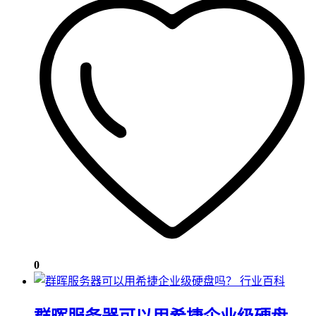
0
行业百科