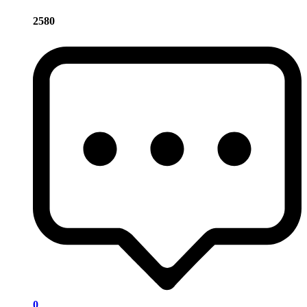
2580
0