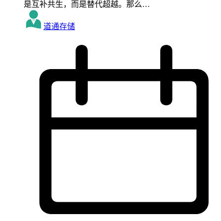
是互补共生，而是替代超越。那么…
道通存储