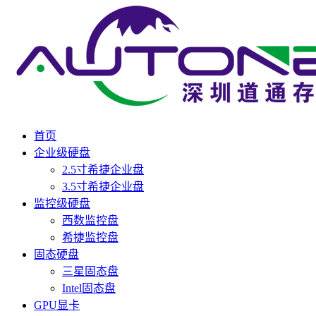
首页
企业级硬盘
2.5寸希捷企业盘
3.5寸希捷企业盘
监控级硬盘
西数监控盘
希捷监控盘
固态硬盘
三星固态盘
Intel固态盘
GPU显卡