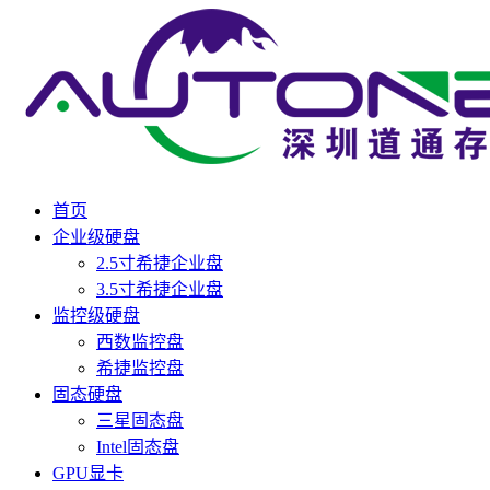
首页
企业级硬盘
2.5寸希捷企业盘
3.5寸希捷企业盘
监控级硬盘
西数监控盘
希捷监控盘
固态硬盘
三星固态盘
Intel固态盘
GPU显卡