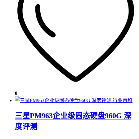
0
行业百科
三星PM963企业级固态硬盘960G 深
度评测