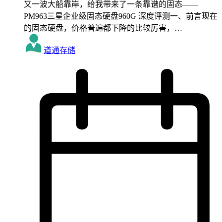
又一波大船靠岸，给我带来了一条靠谱的固态——
PM963三星企业级固态硬盘960G 深度评测一、前言现在
的固态硬盘，价格普遍都下降的比较厉害，…
道通存储