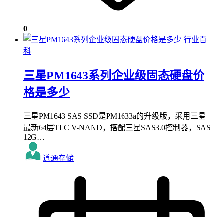
0
行业百
科
三星PM1643系列企业级固态硬盘价
格是多少
三星PM1643 SAS SSD是PM1633a的升级版，采用三星
最新64层TLC V-NAND，搭配三星SAS3.0控制器，SAS
12G…
道通存储