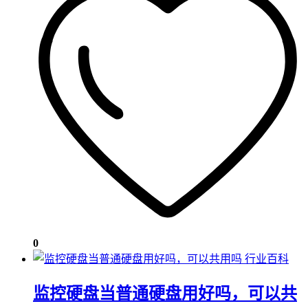
0
行业百科
监控硬盘当普通硬盘用好吗，可以共