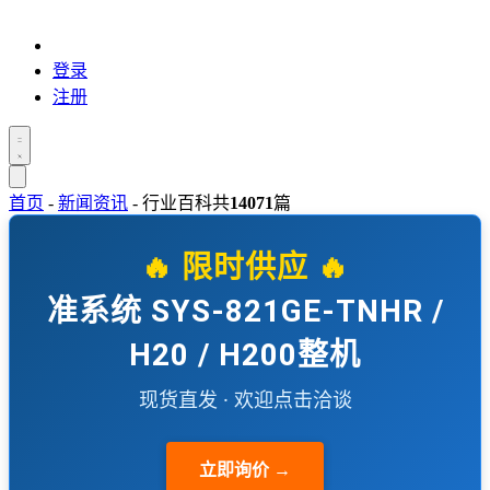
登录
注册
首页
-
新闻资讯
-
行业百科
共
14071
篇
🔥 限时供应 🔥
准系统 SYS-821GE-TNHR /
H20 / H200整机
现货直发 · 欢迎点击洽谈
立即询价 →