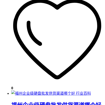
0
行业百科