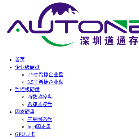
首页
企业级硬盘
2.5寸希捷企业盘
3.5寸希捷企业盘
监控级硬盘
西数监控盘
希捷监控盘
固态硬盘
三星固态盘
Intel固态盘
GPU显卡