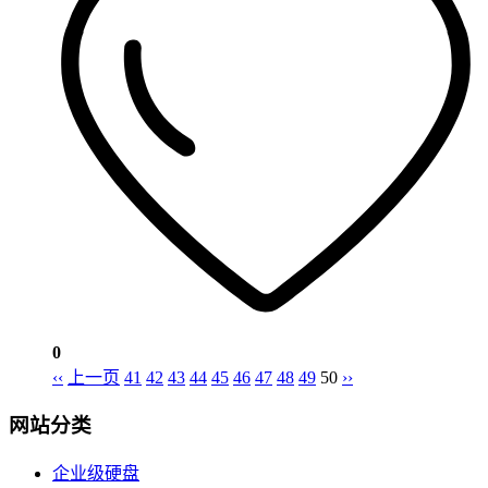
0
‹‹
上一页
41
42
43
44
45
46
47
48
49
50
››
网站分类
企业级硬盘