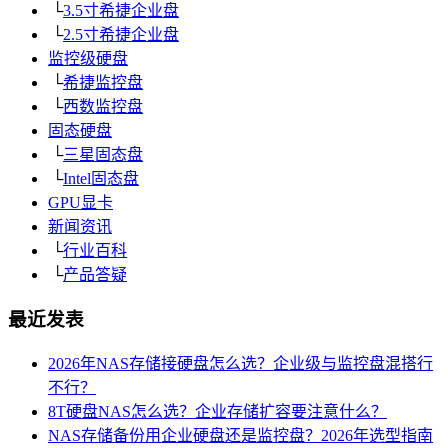
└
3.5寸希捷企业盘
└
2.5寸希捷企业盘
监控级硬盘
└
希捷监控盘
└
西数监控盘
固态硬盘
└
三星固态盘
└
Intel固态盘
GPU显卡
新闻资讯
└
行业百科
└
产品答疑
最近发表
2026年NAS存储接硬盘怎么选？企业级与监控盘混搭行
不行？
8T硬盘NAS怎么选？企业存储扩容要注意什么？
NAS存储备份用企业硬盘还是监控盘？2026年选型指南