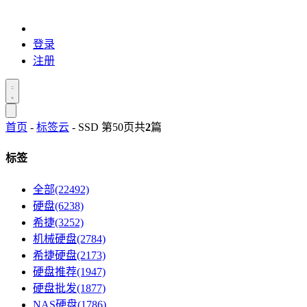
登录
注册
首页
-
标签云
- SSD 第50页
共
2
篇
标签
全部(22492)
硬盘(6238)
希捷(3252)
机械硬盘(2784)
希捷硬盘(2173)
硬盘推荐(1947)
硬盘批发(1877)
NAS硬盘(1786)