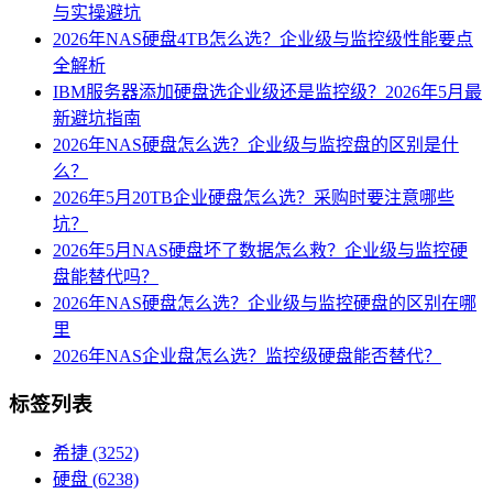
与实操避坑
2026年NAS硬盘4TB怎么选？企业级与监控级性能要点
全解析
IBM服务器添加硬盘选企业级还是监控级？2026年5月最
新避坑指南
2026年NAS硬盘怎么选？企业级与监控盘的区别是什
么？
2026年5月20TB企业硬盘怎么选？采购时要注意哪些
坑？
2026年5月NAS硬盘坏了数据怎么救？企业级与监控硬
盘能替代吗？
2026年NAS硬盘怎么选？企业级与监控硬盘的区别在哪
里
2026年NAS企业盘怎么选？监控级硬盘能否替代？
标签列表
希捷
(3252)
硬盘
(6238)