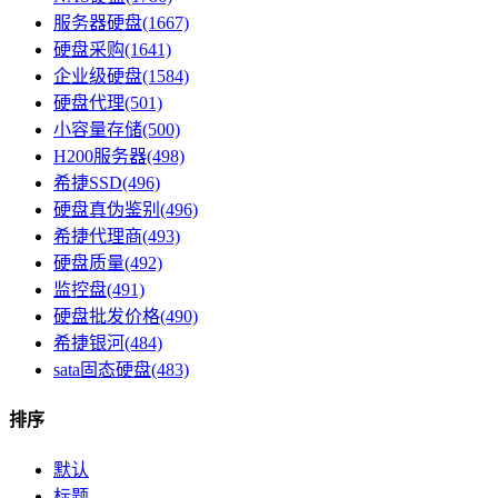
服务器硬盘(1667)
硬盘采购(1641)
企业级硬盘(1584)
硬盘代理(501)
小容量存储(500)
H200服务器(498)
希捷SSD(496)
硬盘真伪鉴别(496)
希捷代理商(493)
硬盘质量(492)
监控盘(491)
硬盘批发价格(490)
希捷银河(484)
sata固态硬盘(483)
排序
默认
标题