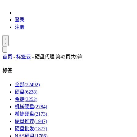
登录
注册
首页
-
标签云
- 硬盘代理 第42页
共
9
篇
标签
全部(22492)
硬盘(6238)
希捷(3252)
机械硬盘(2784)
希捷硬盘(2173)
硬盘推荐(1947)
硬盘批发(1877)
NAS硬盘(1786)