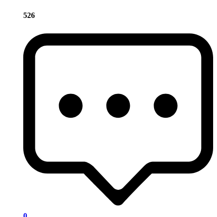
526
0