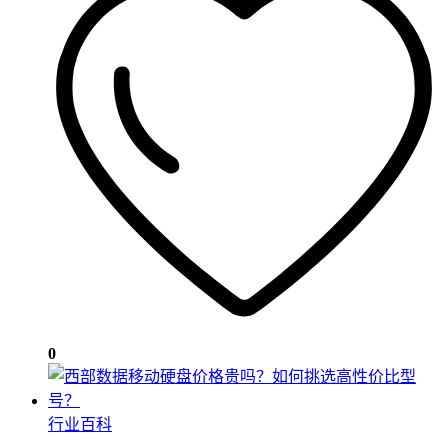
0
行业百科