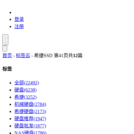
登录
注册
首页
-
标签云
- 希捷SSD 第41页
共
12
篇
标签
全部(22492)
硬盘(6238)
希捷(3252)
机械硬盘(2784)
希捷硬盘(2173)
硬盘推荐(1947)
硬盘批发(1877)
NAS硬盘(1786)