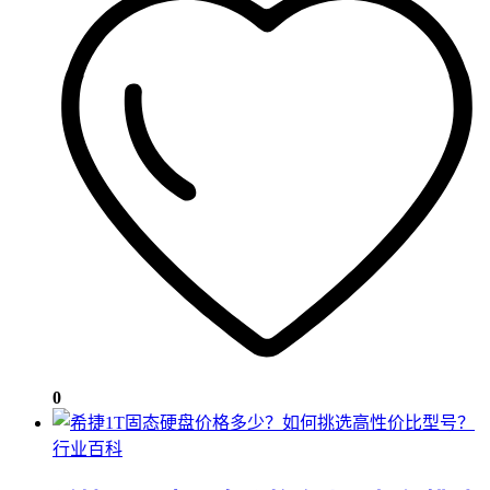
0
行业百科