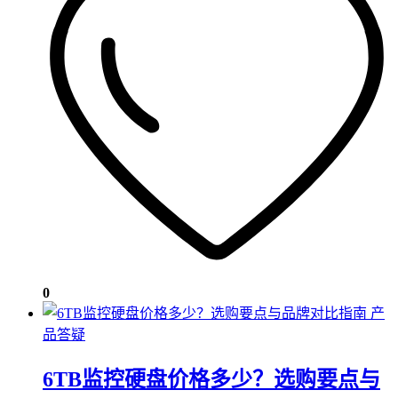
0
产
品答疑
6TB监控硬盘价格多少？选购要点与