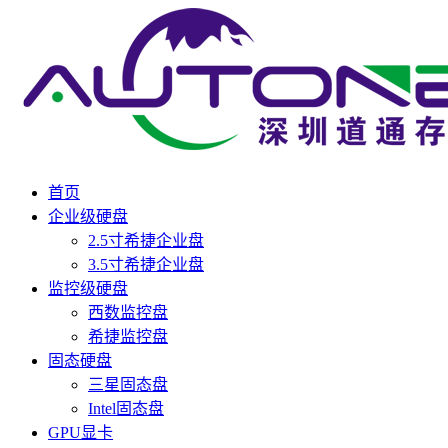
首页
企业级硬盘
2.5寸希捷企业盘
3.5寸希捷企业盘
监控级硬盘
西数监控盘
希捷监控盘
固态硬盘
三星固态盘
Intel固态盘
GPU显卡