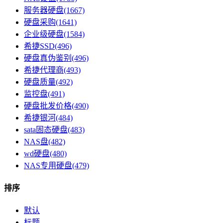
服务器硬盘(1667)
硬盘采购(1641)
企业级硬盘(1584)
希捷SSD(496)
硬盘真伪鉴别(496)
希捷代理商(493)
硬盘质量(492)
监控盘(491)
硬盘批发价格(490)
希捷银河(484)
sata固态硬盘(483)
NAS盘(482)
wd硬盘(480)
NAS专用硬盘(479)
排序
默认
标题