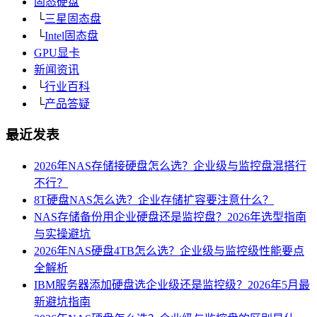
固态硬盘
└
三星固态盘
└
Intel固态盘
GPU显卡
新闻资讯
└
行业百科
└
产品答疑
最近发表
2026年NAS存储接硬盘怎么选？企业级与监控盘混搭行
不行？
8T硬盘NAS怎么选？企业存储扩容要注意什么？
NAS存储备份用企业硬盘还是监控盘？2026年选型指南
与实操避坑
2026年NAS硬盘4TB怎么选？企业级与监控级性能要点
全解析
IBM服务器添加硬盘选企业级还是监控级？2026年5月最
新避坑指南