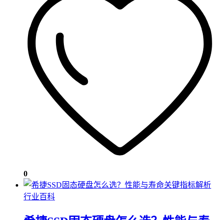
0
行业百科