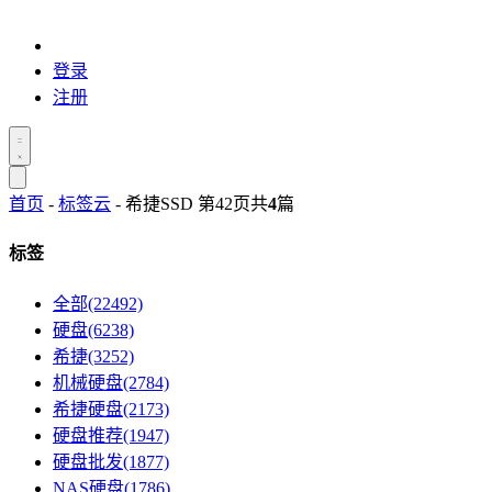
登录
注册
首页
-
标签云
- 希捷SSD 第42页
共
4
篇
标签
全部(22492)
硬盘(6238)
希捷(3252)
机械硬盘(2784)
希捷硬盘(2173)
硬盘推荐(1947)
硬盘批发(1877)
NAS硬盘(1786)