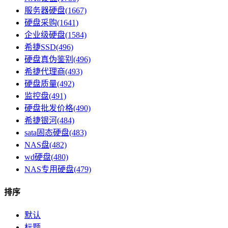
服务器硬盘(1667)
硬盘采购(1641)
企业级硬盘(1584)
希捷SSD(496)
硬盘真伪鉴别(496)
希捷代理商(493)
硬盘质量(492)
监控盘(491)
硬盘批发价格(490)
希捷银河(484)
sata固态硬盘(483)
NAS盘(482)
wd硬盘(480)
NAS专用硬盘(479)
排序
默认
标题