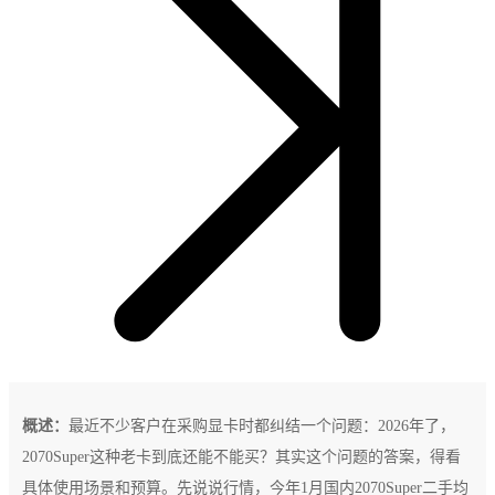
概述：
最近不少客户在采购显卡时都纠结一个问题：2026年了，
2070Super这种老卡到底还能不能买？其实这个问题的答案，得看
具体使用场景和预算。先说说行情，今年1月国内2070Super二手均