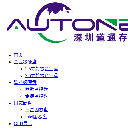
首页
企业级硬盘
2.5寸希捷企业盘
3.5寸希捷企业盘
监控级硬盘
西数监控盘
希捷监控盘
固态硬盘
三星固态盘
Intel固态盘
GPU显卡