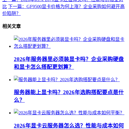
比
下一篇：GF9500显卡价格为何上涨？企业采购如何避开高
价陷阱？
相关文章
2026年服务器里必须装显卡吗？企业采购硬盘
和显卡怎么搭配更划算？
服务器能上显卡吗？2026年选购搭配要点是什
么？
2026年显卡云服务器怎么选？性能与成本如何