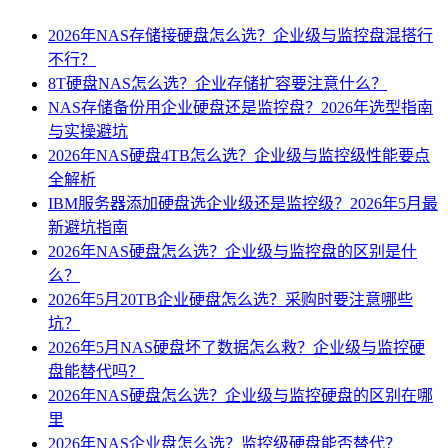
2026年NAS存储接硬盘怎么选？企业级与监控盘混搭行
不行？
8T硬盘NAS怎么选？企业存储扩容要注意什么？
NAS存储备份用企业硬盘还是监控盘？2026年选型指南
与实操避坑
2026年NAS硬盘4TB怎么选？企业级与监控级性能要点
全解析
IBM服务器添加硬盘选企业级还是监控级？2026年5月最
新避坑指南
2026年NAS硬盘怎么选？企业级与监控盘的区别是什
么？
2026年5月20TB企业硬盘怎么选？采购时要注意哪些
坑？
2026年5月NAS硬盘坏了数据怎么救？企业级与监控硬
盘能替代吗？
2026年NAS硬盘怎么选？企业级与监控硬盘的区别在哪
里
2026年NAS企业盘怎么选？监控级硬盘能否替代？