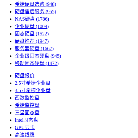
希捷硬盘选购
(948)
硬盘售后服务
(955)
NAS硬盘
(1786)
企业硬盘
(1009)
固态硬盘
(1522)
硬盘推荐
(1947)
服务器硬盘
(1667)
企业级固态硬盘
(945)
移动固态硬盘
(1472)
硬盘报价
2.5寸希捷企业盘
3.5寸希捷企业盘
西数监控盘
希捷监控盘
三星固态盘
Intel固态盘
GPU显卡
高速线缆