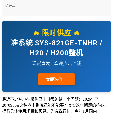
价在...
🔥 限时供应 🔥
准系统 SYS-821GE-TNHR /
H20 / H200整机
现货直发 · 欢迎点击洽谈
立即询价 →
最近不少客户在采购显卡时都纠结一个问题：2026年了，
2070Super这种老卡到底还能不能买？其实这个问题的答案，
得看具体使用场景和预算。先说说行情，今年1月国内